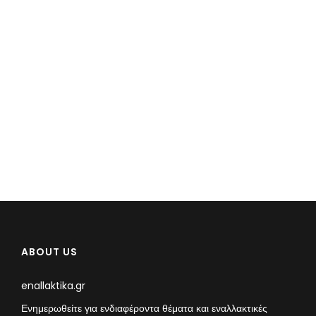
ABOUT US
enallaktika.gr
Ενημερωθείτε για ενδιαφέροντα θέματα και εναλλακτικές