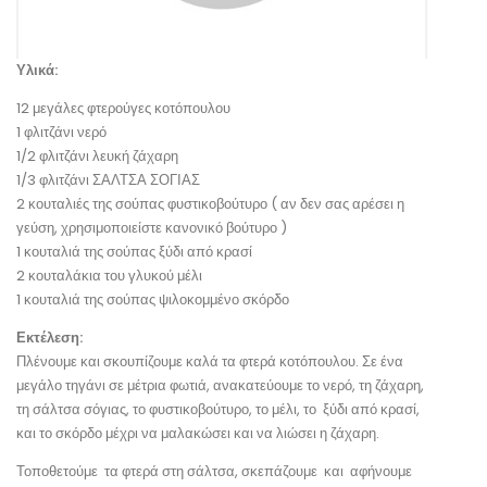
Υλικά:
12 μεγάλες φτερούγες κοτόπουλου
1 φλιτζάνι νερό
1/2 φλιτζάνι λευκή ζάχαρη
1/3 φλιτζάνι ΣΑΛΤΣΑ ΣΟΓΙΑΣ
2 κουταλιές της σούπας φυστικοβούτυρο ( αν δεν σας αρέσει η
γεύση, χρησιμοποιείστε κανονικό βούτυρο )
1 κουταλιά της σούπας ξύδι από κρασί
2 κουταλάκια του γλυκού μέλι
1 κουταλιά της σούπας ψιλοκομμένο σκόρδο
Εκτέλεση:
Πλένουμε και σκουπίζουμε καλά τα φτερά κοτόπουλου. Σε ένα
μεγάλο τηγάνι σε μέτρια φωτιά, ανακατεύουμε το νερό, τη ζάχαρη,
τη σάλτσα σόγιας, το φυστικοβούτυρο, το μέλι, το ξύδι από κρασί,
και το σκόρδο μέχρι να μαλακώσει και να λιώσει η ζάχαρη.
Τοποθετούμε τα φτερά στη σάλτσα, σκεπάζουμε και αφήνουμε