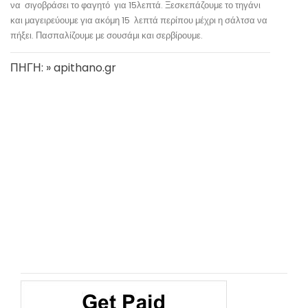
να σιγοβράσει το φαγητό για 15λεπτά. Ξεσκεπάζουμε το τηγάνι
και μαγειρεύουμε για ακόμη 15 λεπτά περίπου μέχρι η σάλτσα να
πήξει. Πασπαλίζουμε με σουσάμι και σερβίρουμε.
ΠΗΓΗ: » apithano.gr