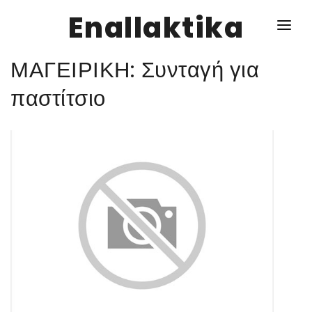
Enallaktika
ΜΑΓΕΙΡΙΚΗ: Συνταγή για
NEWS
παστίτσιο
ΥΓΕΙΑ
ΣΥΝΤΑΓΕΣ
ΔΙΑΦΟΡΑ
ΕΝΑΛΛΑΚΤΙΚΑ
ΑΥΤΑΡΚΕΙΑ
ΣΧΕΣΕΙΣ
ΚΑΛΛΙΕΡΓΕΙΕΣ