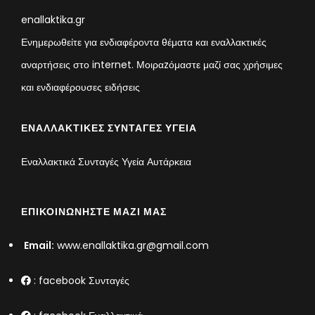
enallaktika.gr
Ενημερωθείτε για ενδιαφέροντα θέματα και εναλλακτικές
αναρτήσεις στο internet. Μοιραzόμαστε μαζί σας χρήσιμες
και ενδιαφέρουσες ειδήσεις
ΕΝΑΛΛΑΚΤΙΚΈΣ ΣΥΝΤΑΓΈΣ ΥΓΕΊΑ
Εναλλακτικά Συνταγές Υγεία Αυτάρκεια
ΕΠΙΚΟΙΝΩΝΉΣΤΕ ΜΑΖΊ ΜΑΣ
Email:
www.enallaktika.gr@gmail.com
:
facebook Συνταγές