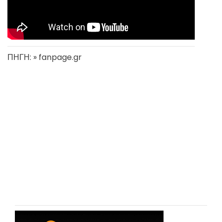
ΠΗΓΗ: » fanpage.gr