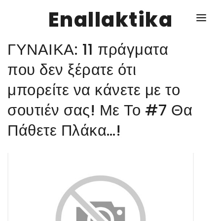
Enallaktika
ΓΥΝΑΙΚΑ: 11 πράγματα
NEWS
που δεν ξέρατε ότι
μπορείτε να κάνετε με το
ΥΓΕΙΑ
σουτιέν σας! Με Το #7 Θα
ΣΥΝΤΑΓΕΣ
Πάθετε Πλάκα…!
ΔΙΑΦΟΡΑ
ΕΝΑΛΛΑΚΤΙΚΑ
ΑΥΤΑΡΚΕΙΑ
ΣΧΕΣΕΙΣ
ΚΑΛΛΙΕΡΓΕΙΕΣ