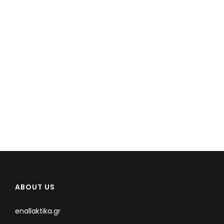
ABOUT US
enallaktika.gr