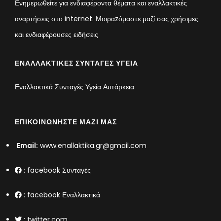
Ενημερωθείτε για ενδιαφέροντα θέματα και εναλλακτικές
αναρτήσεις στο internet. Μοιραzόμαστε μαζί σας χρήσιμες
και ενδιαφέρουσες ειδήσεις
ΕΝΑΛΛΑΚΤΙΚΈΣ ΣΥΝΤΑΓΈΣ ΥΓΕΊΑ
Εναλλακτικά Συνταγές Υγεία Αυτάρκεια
ΕΠΙΚΟΙΝΩΝΉΣΤΕ ΜΑΖΊ ΜΑΣ
Email:
www.enallaktika.gr@gmail.com
:
facebook Συνταγές
:
facebook Εναλλακτικά
:
twitter.com