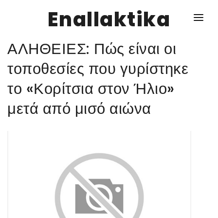
Enallaktika
ΑΛΗΘΕΙΕΣ: Πώς είναι οι
NEWS
τοποθεσίες που γυρίστηκε
το «Κορίτσια στον Ήλιο»
ΥΓΕΙΑ
μετά από μισό αιώνα
ΣΥΝΤΑΓΕΣ
ΔΙΑΦΟΡΑ
ΕΝΑΛΛΑΚΤΙΚΑ
ΑΥΤΑΡΚΕΙΑ
ΣΧΕΣΕΙΣ
ΚΑΛΛΙΕΡΓΕΙΕΣ