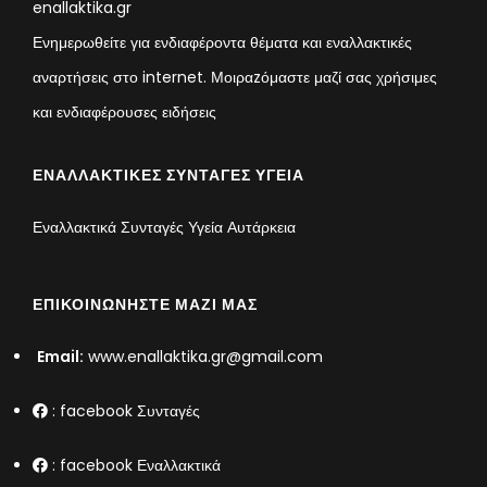
enallaktika.gr
Ενημερωθείτε για ενδιαφέροντα θέματα και εναλλακτικές
αναρτήσεις στο internet. Μοιραzόμαστε μαζί σας χρήσιμες
και ενδιαφέρουσες ειδήσεις
ΕΝΑΛΛΑΚΤΙΚΈΣ ΣΥΝΤΑΓΈΣ ΥΓΕΊΑ
Εναλλακτικά Συνταγές Υγεία Αυτάρκεια
ΕΠΙΚΟΙΝΩΝΉΣΤΕ ΜΑΖΊ ΜΑΣ
Email:
www.enallaktika.gr@gmail.com
:
facebook Συνταγές
:
facebook Εναλλακτικά