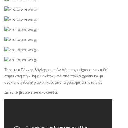
Το 2012 ο Γιάννης Βόγλης και η Αν Λόμπεργκ είχαν συναντηθεί
στην εκπομπή «Πάμε Πακέτο» μετά από πολλά χρόνια και με
συγκίνηση θυμήθηκαν στιγμές από τα γυρίσματα της ταινίας.
Δείτε το βίντεο που ακολουθεί.