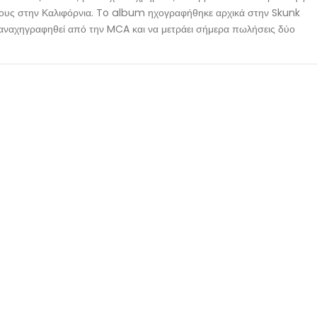
υς στην Καλιφόρνια. To album ηχογραφήθηκε αρχικά στην Skunk
αναχηγραφηθεί από την MCA και να μετράει σήμερα πωλήσεις δύο