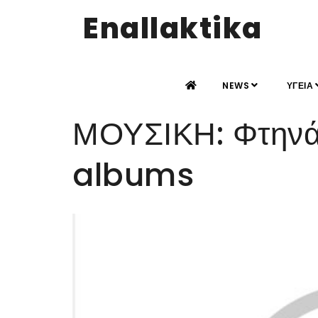
Enallaktika
NEWS
ΥΓΕΙΑ
ΜΟΥΣΙΚΗ: Φτηνά 
albums