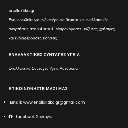
enallaktika.gr
Ενημερωθείτε για ενδιαφέροντα θέματα και εναλλακτικές
αναρτήσεις στο internet. Μοιραzόμαστε μαζί σας χρήσιμες
και ενδιαφέρουσες ειδήσεις
ΕΝΑΛΛΑΚΤΙΚΈΣ ΣΥΝΤΑΓΈΣ ΥΓΕΊΑ
Εναλλακτικά Συνταγές Υγεία Αυτάρκεια
ΕΠΙΚΟΙΝΩΝΉΣΤΕ ΜΑΖΊ ΜΑΣ
Email:
www.enallaktika.gr@gmail.com
:
facebook Συνταγές