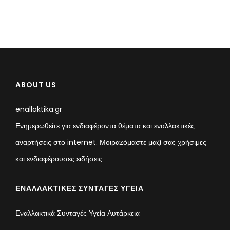
ABOUT US
enallaktika.gr
Ενημερωθείτε για ενδιαφέροντα θέματα και εναλλακτικές
αναρτήσεις στο internet. Μοιραzόμαστε μαζί σας χρήσιμες
και ενδιαφέρουσες ειδήσεις
ΕΝΑΛΛΑΚΤΙΚΈΣ ΣΥΝΤΑΓΈΣ ΥΓΕΊΑ
Εναλλακτικά Συνταγές Υγεία Αυτάρκεια