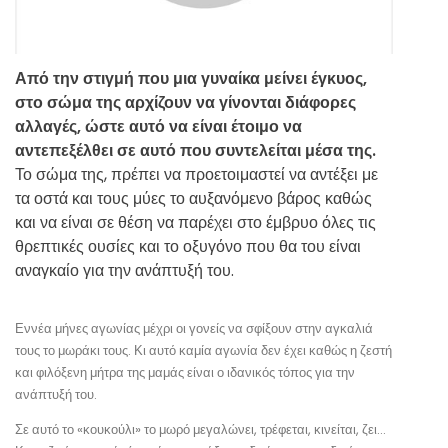
Από την στιγμή που μια γυναίκα μείνει έγκυος,
στο σώμα της αρχίζουν να γίνονται διάφορες
αλλαγές, ώστε αυτό να είναι έτοιμο να
αντεπεξέλθει σε αυτό που συντελείται μέσα της.
Το σώμα της, πρέπει να προετοιμαστεί να αντέξει με
τα οστά και τους μύες το αυξανόμενο βάρος καθώς
και να είναι σε θέση να παρέχει στο έμβρυο όλες τις
θρεπτικές ουσίες και το οξυγόνο που θα του είναι
αναγκαίο για την ανάπτυξή του.
Εννέα μήνες αγωνίας μέχρι οι γονείς να σφίξουν στην αγκαλιά
τους το μωράκι τους. Κι αυτό καμία αγωνία δεν έχει καθώς η ζεστή
και φιλόξενη μήτρα της μαμάς είναι ο ιδανικός τόπος για την
ανάπτυξή του.
Σε αυτό το «κουκούλι» το μωρό μεγαλώνει, τρέφεται, κινείται, ζει…