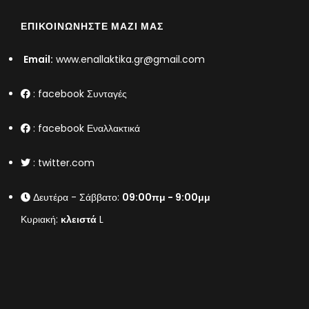
ΕΠΙΚΟΙΝΩΝΉΣΤΕ ΜΑΖΊ ΜΑΣ
Email:
www.enallaktika.gr@gmail.com
:
facebook Συνταγές
:
facebook Εναλλακτικά
:
twitter.com
Δευτέρα - Σάββατο:
09:00πμ - 9:00μμ
Κυριακή:
κλειστά
L