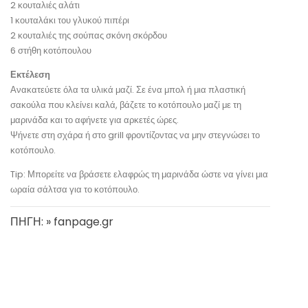
2 κουταλιές αλάτι
1 κουταλάκι του γλυκού πιπέρι
2 κουταλιές της σούπας σκόνη σκόρδου
6 στήθη κοτόπουλου
Εκτέλεση
Ανακατεύετε όλα τα υλικά μαζί. Σε ένα μπολ ή μια πλαστική
σακούλα που κλείνει καλά, βάζετε το κοτόπουλο μαζί με τη
μαρινάδα και το αφήνετε για αρκετές ώρες.
Ψήνετε στη σχάρα ή στο grill φροντίζοντας να μην στεγνώσει το
κοτόπουλο.
Tip: Μπορείτε να βράσετε ελαφρώς τη μαρινάδα ώστε να γίνει μια
ωραία σάλτσα για το κοτόπουλο.
ΠΗΓΗ: » fanpage.gr