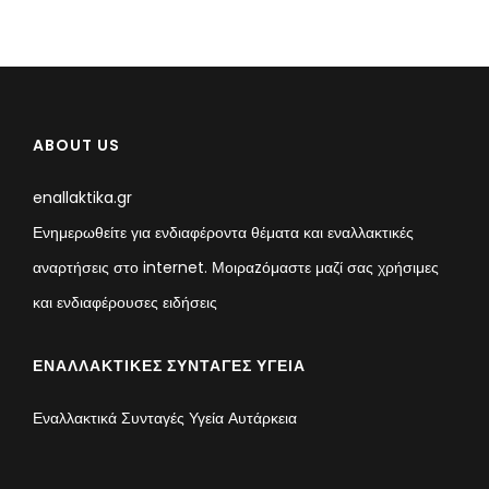
ABOUT US
enallaktika.gr
Ενημερωθείτε για ενδιαφέροντα θέματα και εναλλακτικές
αναρτήσεις στο internet. Μοιραzόμαστε μαζί σας χρήσιμες
και ενδιαφέρουσες ειδήσεις
ΕΝΑΛΛΑΚΤΙΚΈΣ ΣΥΝΤΑΓΈΣ ΥΓΕΊΑ
Εναλλακτικά Συνταγές Υγεία Αυτάρκεια