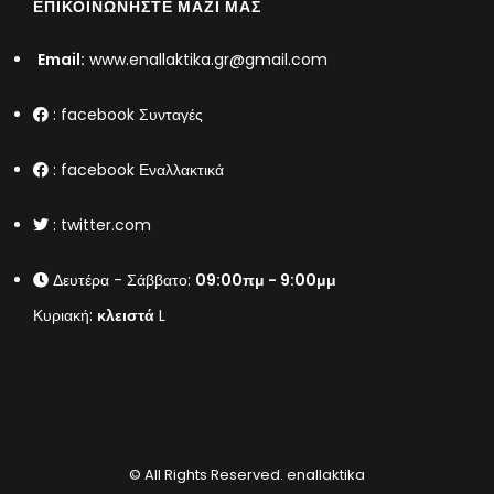
ΕΠΙΚΟΙΝΩΝΉΣΤΕ ΜΑΖΊ ΜΑΣ
Email:
www.enallaktika.gr@gmail.com
:
facebook Συνταγές
:
facebook Εναλλακτικά
:
twitter.com
Δευτέρα - Σάββατο:
09:00πμ - 9:00μμ
Κυριακή:
κλειστά
L
© All Rights Reserved.
enallaktika