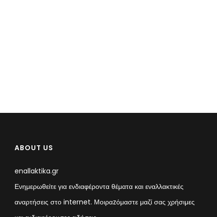
ABOUT US
enallaktika.gr
Ενημερωθείτε για ενδιαφέροντα θέματα και εναλλακτικές
αναρτήσεις στο internet. Μοιραzόμαστε μαζί σας χρήσιμες