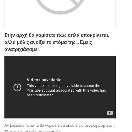
Στην αρχή θα νομίσετε πως απλά υποκρίνεται,
αλλά μόλις ανοίξει το στόμα της… Εμείς
ανατριχιάσαμε!
Αν κλείσετε τα μάτια θα νομίσετε ότι ακούτε μια μεγάλη pop star.
Τέτοιο είναι το ταλέντο της μικρής!