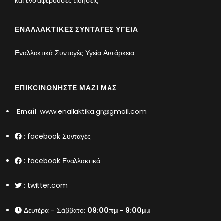
και ενδιαφέρουσες ειδήσεις
ΕΝΑΛΛΑΚΤΙΚΈΣ ΣΥΝΤΑΓΈΣ ΥΓΕΊΑ
Εναλλακτικά Συνταγές Υγεία Αυτάρκεια
ΕΠΙΚΟΙΝΩΝΉΣΤΕ ΜΑΖΊ ΜΑΣ
Email:
www.enallaktika.gr@gmail.com
:
facebook Συνταγές
:
facebook Εναλλακτικά
:
twitter.com
Δευτέρα - Σάββατο:
09:00πμ - 9:00μμ