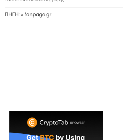
ΠΗΓΗ: » fanpage.gr