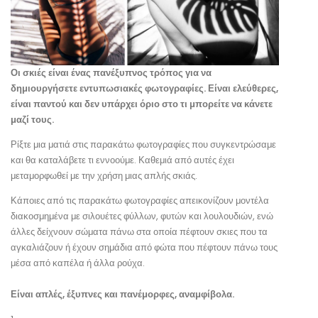
Οι σκιές είναι ένας πανέξυπνος τρόπος για να
δημιουργήσετε εντυπωσιακές φωτογραφίες. Είναι ελεύθερες,
είναι παντού και δεν υπάρχει όριο στο τι μπορείτε να κάνετε
μαζί τους.
Ρίξτε μια ματιά στις παρακάτω φωτογραφίες που συγκεντρώσαμε
και θα καταλάβετε τι εννοούμε. Καθεμιά από αυτές έχει
μεταμορφωθεί με την χρήση μιας απλής σκιάς.
Κάποιες από τις παρακάτω φωτογραφίες απεικονίζουν μοντέλα
διακοσμημένα με σιλουέτες φύλλων, φυτών και λουλουδιών, ενώ
άλλες δείχνουν σώματα πάνω στα οποία πέφτουν σκιες που τα
αγκαλιάζουν ή έχουν σημάδια από φώτα που πέφτουν πάνω τους
μέσα από καπέλα ή άλλα ρούχα.
Είναι απλές, έξυπνες και πανέμορφες, αναμφίβολα.