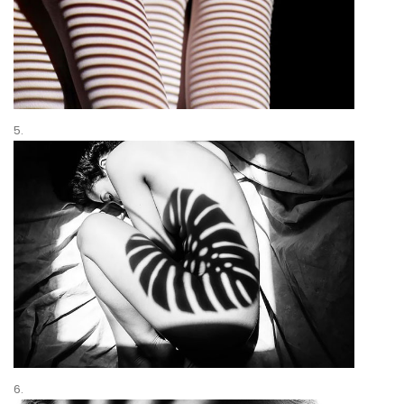
5.
6.