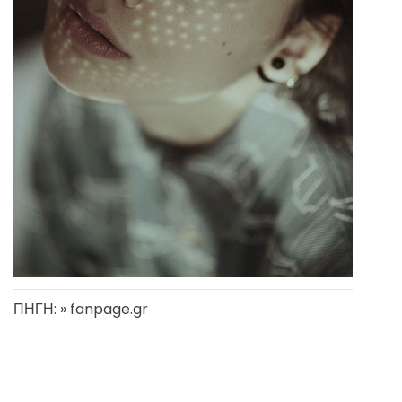
ΠΗΓΗ: » fanpage.gr