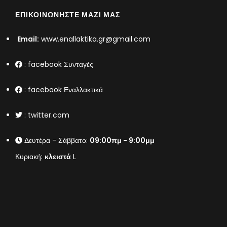
ΕΠΙΚΟΙΝΩΝΉΣΤΕ ΜΑΖΊ ΜΑΣ
Email:
www.enallaktika.gr@gmail.com
:
facebook Συνταγές
:
facebook Εναλλακτικά
:
twitter.com
Δευτέρα - Σάββατο:
09:00πμ - 9:00μμ
Κυριακή:
κλειστά
L