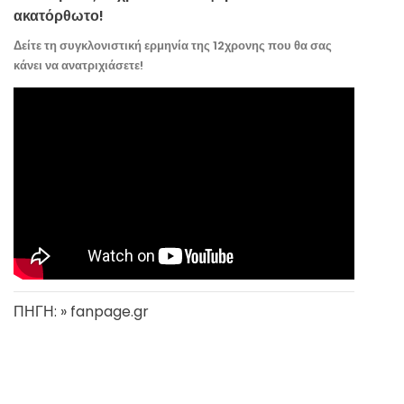
ακατόρθωτο!
Δείτε τη συγκλονιστική ερμηνία της 12χρονης που θα σας
κάνει να ανατριχιάσετε!
ΠΗΓΗ: » fanpage.gr