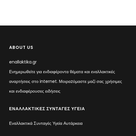
ABOUT US
enallaktika.gr
Ενημερωθείτε για ενδιαφέροντα θέματα και εναλλακτικές
αναρτήσεις στο internet. Μοιραzόμαστε μαζί σας χρήσιμες
και ενδιαφέρουσες ειδήσεις
ΕΝΑΛΛΑΚΤΙΚΈΣ ΣΥΝΤΑΓΈΣ ΥΓΕΊΑ
Εναλλακτικά Συνταγές Υγεία Αυτάρκεια