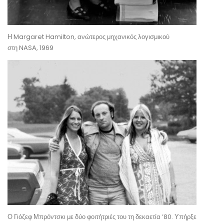
Η Margaret Hamilton, ανώτερος μηχανικός λογισμικού
στη NASA, 1969
Ο Γιόζεφ Μπρόντσκι με δύο φοιτήτριές του τη δεκαετία ’80. Υπήρξε