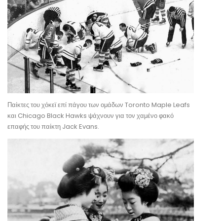
Παίκτες του χόκεϊ επί πάγου των ομάδων Toronto Maple Leafs
και Chicago Black Hawks ψάχνουν για τον χαμένο φακό
επαφής του παίκτη Jack Evans.