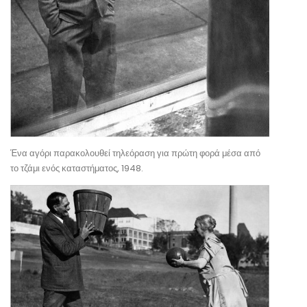
Ένα αγόρι παρακολουθεί τηλεόραση για πρώτη φορά μέσα από
το τζάμι ενός καταστήματος, 1948.