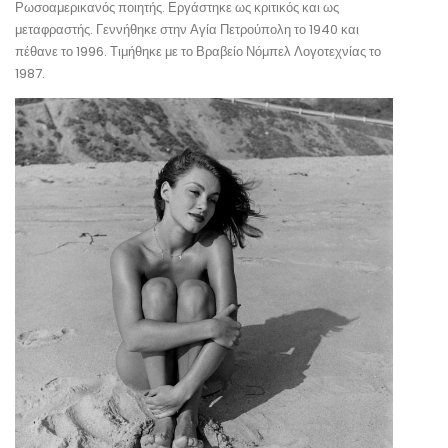
Ρωσοαμερικανός ποιητής. Εργάστηκε ως κριτικός και ως
μεταφραστής. Γεννήθηκε στην Αγία Πετρούπολη το 1940 και
πέθανε το 1996. Τιμήθηκε με το Βραβείο Νόμπελ Λογοτεχνίας το
1987.