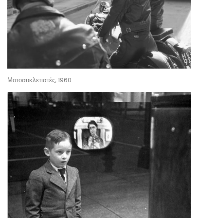
Μοτοσυκλετιστές, 1960.