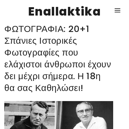
Enallaktika
ΦΩΤΟΓΡΑΦΙΑ: 20+1
NEWS
Σπάνιες Ιστορικές
Φωτογραφίες που
ΥΓΕΙΑ
ελάχιστοι άνθρωποι έχουν
ΣΥΝΤΑΓΕΣ
δει μέχρι σήμερα. Η 18η
ΔΙΑΦΟΡΑ
θα σας Καθηλώσει!
ΕΝΑΛΛΑΚΤΙΚΑ
ΑΥΤΑΡΚΕΙΑ
ΣΧΕΣΕΙΣ
ΚΑΛΛΙΕΡΓΕΙΕΣ