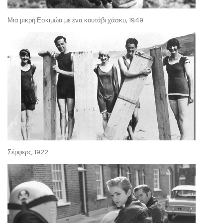
Μια μικρή Εσκιμώα με ένα κουτάβι χάσκυ, 1949
Σέρφερς, 1922