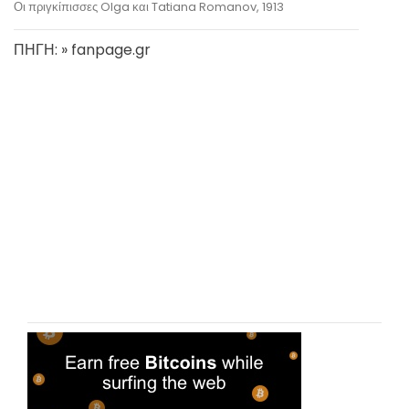
Οι πριγκίπισσες Olga και Tatiana Romanov, 1913
ΠΗΓΗ: » fanpage.gr