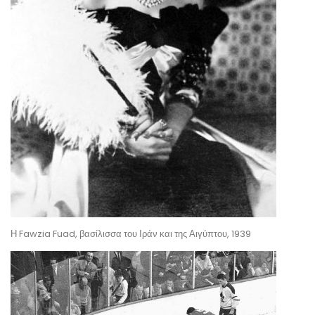
Η Fawzia Fuad, βασίλισσα του Ιράν και της Αιγύπτου, 1939