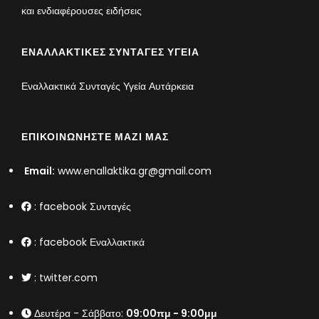
και ενδιαφέρουσες ειδήσεις
ΕΝΑΛΛΑΚΤΙΚΈΣ ΣΥΝΤΑΓΈΣ ΥΓΕΊΑ
Εναλλακτικά Συνταγές Υγεία Αυτάρκεια
ΕΠΙΚΟΙΝΩΝΉΣΤΕ ΜΑΖΊ ΜΑΣ
Email:
www.enallaktika.gr@gmail.com
:
facebook Συνταγές
:
facebook Εναλλακτικά
:
twitter.com
Δευτέρα - Σάββατο:
09:00πμ - 9:00μμ