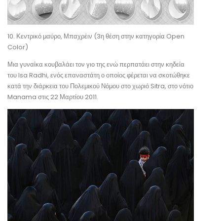
10. Κεντρικό μαύρο, Μπαχρέιν (3η θέση στην κατηγορία Open
Color)
Μια γυναίκα κουβαλάει τον γιο της ενώ περπατάει στην κηδεία
του Isa Radhi, ενός επαναστάτη ο οποίος φέρεται να σκοτώθηκε
κατά την διάρκεια του Πολεμικού Νόμου στο χωριό Sitra, στο νότιο
Manama στις 22 Μαρτίου 2011.