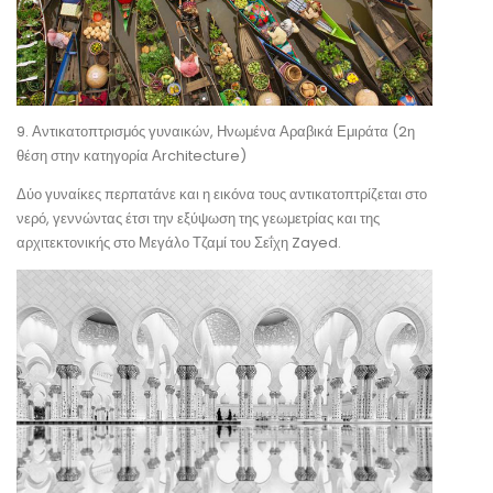
9. Αντικατοπτρισμός γυναικών, Ηνωμένα Αραβικά Εμιράτα (2η
θέση στην κατηγορία Αrchitecture)
Δύο γυναίκες περπατάνε και η εικόνα τους αντικατοπτρίζεται στο
νερό, γεννώντας έτσι την εξύψωση της γεωμετρίας και της
αρχιτεκτονικής στο Μεγάλο Τζαμί του Σεΐχη Zayed.