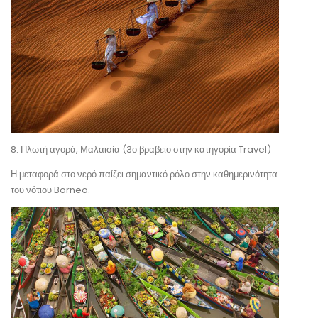
8. Πλωτή αγορά, Μαλαισία (3ο βραβείο στην κατηγορία Travel)
Η μεταφορά στο νερό παίζει σημαντικό ρόλο στην καθημερινότητα
του νότιου Borneo.