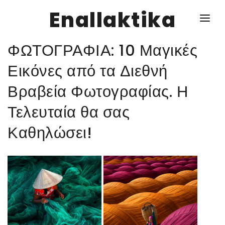
Enallaktika
ΦΩΤΟΓΡΑΦΙΑ: 10 Μαγικές
NEWS
Εικόνες από τα Διεθνή
Βραβεία Φωτογραφίας. Η
ΥΓΕΙΑ
Τελευταία θα σας
ΣΥΝΤΑΓΕΣ
Καθηλώσει!
ΔΙΑΦΟΡΑ
ΕΝΑΛΛΑΚΤΙΚΑ
ΑΥΤΑΡΚΕΙΑ
ΣΧΕΣΕΙΣ
ΚΑΛΛΙΕΡΓΕΙΕΣ