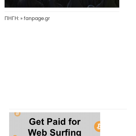
ΠΗΓΗ: » fanpage.gr