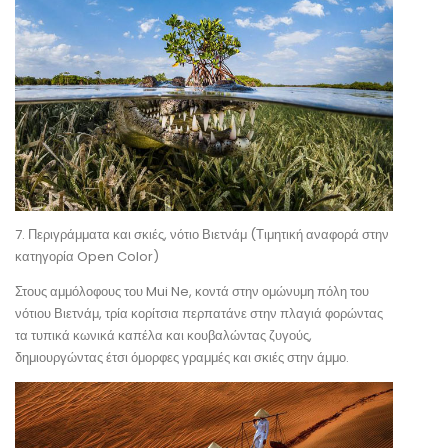
7. Περιγράμματα και σκιές, νότιο Βιετνάμ (Τιμητική αναφορά στην
κατηγορία Open Color)
Στους αμμόλοφους του Mui Ne, κοντά στην ομώνυμη πόλη του
νότιου Βιετνάμ, τρία κορίτσια περπατάνε στην πλαγιά φορώντας
τα τυπικά κωνικά καπέλα και κουβαλώντας ζυγούς,
δημιουργώντας έτσι όμορφες γραμμές και σκιές στην άμμο.