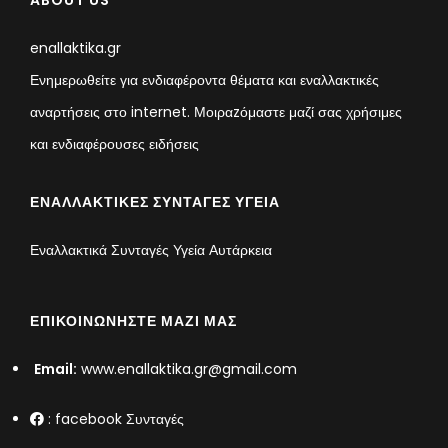
ABOUT US
enallaktika.gr
Ενημερωθείτε για ενδιαφέροντα θέματα και εναλλακτικές
αναρτήσεις στο internet. Μοιραzόμαστε μαζί σας χρήσιμες
και ενδιαφέρουσες ειδήσεις
ΕΝΑΛΛΑΚΤΙΚΈΣ ΣΥΝΤΑΓΈΣ ΥΓΕΊΑ
Εναλλακτικά Συνταγές Υγεία Αυτάρκεια
ΕΠΙΚΟΙΝΩΝΉΣΤΕ ΜΑΖΊ ΜΑΣ
Email:
www.enallaktika.gr@gmail.com
:
facebook Συνταγές