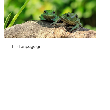
ΠΗΓΗ: » fanpage.gr