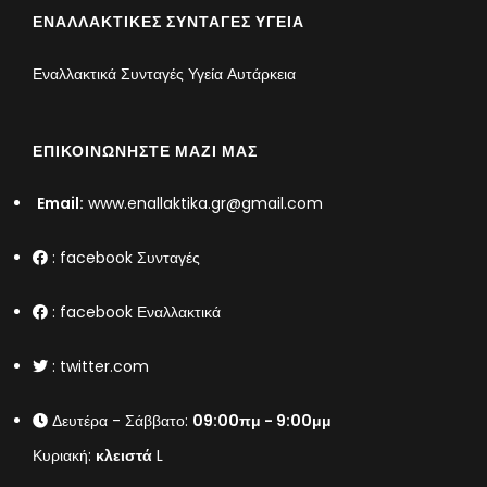
ΕΝΑΛΛΑΚΤΙΚΈΣ ΣΥΝΤΑΓΈΣ ΥΓΕΊΑ
Εναλλακτικά Συνταγές Υγεία Αυτάρκεια
ΕΠΙΚΟΙΝΩΝΉΣΤΕ ΜΑΖΊ ΜΑΣ
Email:
www.enallaktika.gr@gmail.com
:
facebook Συνταγές
:
facebook Εναλλακτικά
:
twitter.com
Δευτέρα - Σάββατο:
09:00πμ - 9:00μμ
Κυριακή:
κλειστά
L