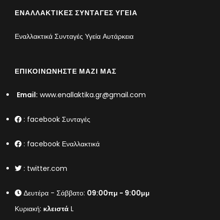
ΕΝΑΛΛΑΚΤΙΚΈΣ ΣΥΝΤΑΓΈΣ ΥΓΕΊΑ
Εναλλακτικά Συνταγές Υγεία Αυτάρκεια
ΕΠΙΚΟΙΝΩΝΉΣΤΕ ΜΑΖΊ ΜΑΣ
Email:
www.enallaktika.gr@gmail.com
:
facebook Συνταγές
:
facebook Εναλλακτικά
:
twitter.com
Δευτέρα - Σάββατο:
09:00πμ - 9:00μμ
Κυριακή:
κλειστά
L