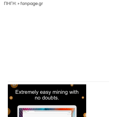
ΠΗΓΗ: » fanpage.gr