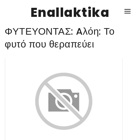
Enallaktika
ΦΥΤΕΥΟΝΤΑΣ: Aλόη: Το
NEWS
φυτό που θεραπεύει
ΥΓΕΙΑ
ΣΥΝΤΑΓΕΣ
ΔΙΑΦΟΡΑ
ΕΝΑΛΛΑΚΤΙΚΑ
ΑΥΤΑΡΚΕΙΑ
ΣΧΕΣΕΙΣ
ΚΑΛΛΙΕΡΓΕΙΕΣ