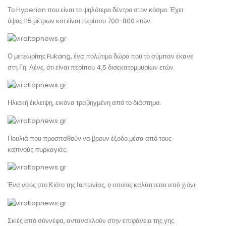
Το Hyperion που είναι το ψηλότερο δέντρο στον κόσμο. Έχει
ύψος 115 μέτρων και είναι περίπου 700-800 ετών.
Ο μετεωρίτης Fukang, ένα πολύτιμο δώρο που το σύμπαν έκανε
στη Γη. Λένε, ότι είναι περίπου 4,5 δισεκατομμυρίων ετών.
Ηλιακή έκλειψη, εικόνα τραβηγμένη από το διάστημα.
Πουλιά που προσπαθούν να βρουν έξοδο μέσα από τους
καπνούς πυρκαγιάς.
Ένα ναός στο Κιότο της Ιαπωνίας, ο οποίος καλύπτεται από χιόνι.
Σκιές από σύννεφα, αντανακλούν στην επιφάνεια της γης.