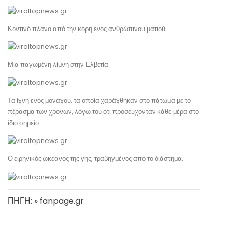
Κοντινό πλάνο από την κόρη ενός ανθρώπινου ματιού.
Μια παγωμένη λίμνη στην Ελβετία.
Τα ίχνη ενός μοναχού, τα οποία χαράχθηκαν στο πάτωμα με το
πέρασμα των χρόνων, λόγω του ότι προσεύχονταν κάθε μέρα στο
ίδιο σημείο.
Ο ειρηνικός ωκεανός της γης, τραβηγμένος από το διάστημα.
ΠΗΓΗ: » fanpage.gr