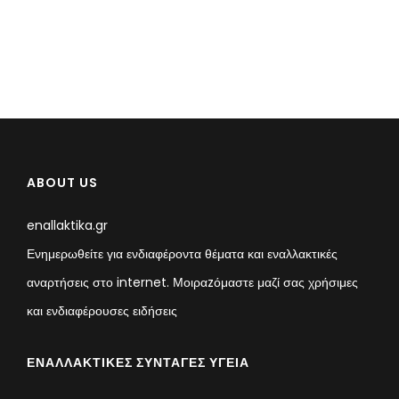
ABOUT US
enallaktika.gr
Ενημερωθείτε για ενδιαφέροντα θέματα και εναλλακτικές
αναρτήσεις στο internet. Μοιραzόμαστε μαζί σας χρήσιμες
και ενδιαφέρουσες ειδήσεις
ΕΝΑΛΛΑΚΤΙΚΈΣ ΣΥΝΤΑΓΈΣ ΥΓΕΊΑ