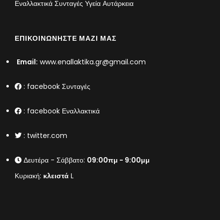
Εναλλακτικά Συνταγές Υγεία Αυτάρκεια
ΕΠΙΚΟΙΝΩΝΉΣΤΕ ΜΑΖΊ ΜΑΣ
Email:
www.enallaktika.gr@gmail.com
:
facebook Συνταγές
:
facebook Εναλλακτικά
:
twitter.com
Δευτέρα - Σάββατο:
09:00πμ - 9:00μμ
Κυριακή:
κλειστά
L