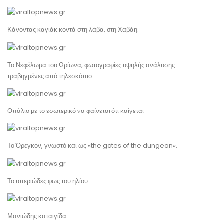
Κάνοντας καγιάκ κοντά στη λάβα, στη Χαβάη.
Το Νεφέλωμα του Ωρίωνα, φωτογραφίες υψηλής ανάλυσης
τραβηγμένες από τηλεσκόπιο.
Οπάλιο με το εσωτερικό να φαίνεται ότι καίγεται
Το Όρεγκον, γνωστό και ως «the gates of the dungeon».
Το υπεριώδες φως του ηλίου.
Μανιώδης καταιγίδα.