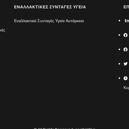
ΕΝΑΛΛΑΚΤΙΚΈΣ ΣΥΝΤΑΓΈΣ ΥΓΕΊΑ
ΕΠ
Εναλλακτικά Συνταγές Υγεία Αυτάρκεια
Em
κές
Κυ