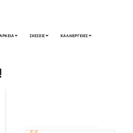
ΑΡΚΕΙΑ
ΣΧΕΣΕΙΣ
ΚΑΛΛΙΕΡΓΕΙΕΣ
!