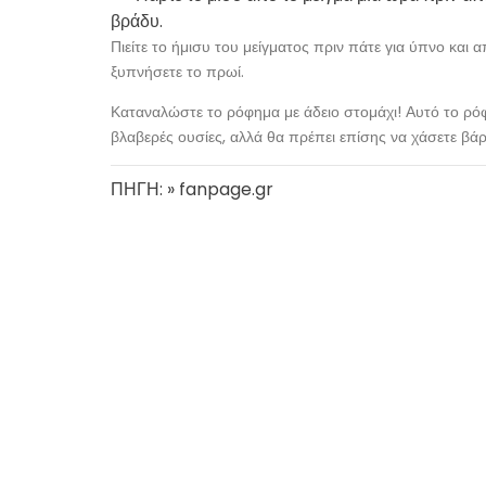
βράδυ.
Πιείτε το ήμισυ του μείγματος πριν πάτε για ύπνο και 
ξυπνήσετε το πρωί.
Καταναλώστε το ρόφημα με άδειο στομάχι! Αυτό το ρόφ
βλαβερές ουσίες, αλλά θα πρέπει επίσης να χάσετε βά
ΠΗΓΗ: » fanpage.gr