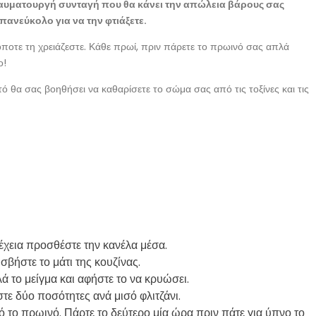
αυματουργή συνταγή που θα κάνει την απώλεια βάρους σας
ι πανεύκολο για να την φτιάξετε.
όποτε τη χρειάζεστε. Κάθε πρωί, πριν πάρετε το πρωινό σας απλά
ο!
 θα σας βοηθήσει να καθαρίσετε το σώμα σας από τις τοξίνες και τις
έχεια προσθέστε την κανέλα μέσα.
σβήστε το μάτι της κουζίνας.
ά το μείγμα και αφήστε το να κρυώσει.
στε δύο ποσότητες ανά μισό φλιτζάνι.
ό το πρωινό. Πάρτε το δεύτερο μία ώρα πριν πάτε για ύπνο το