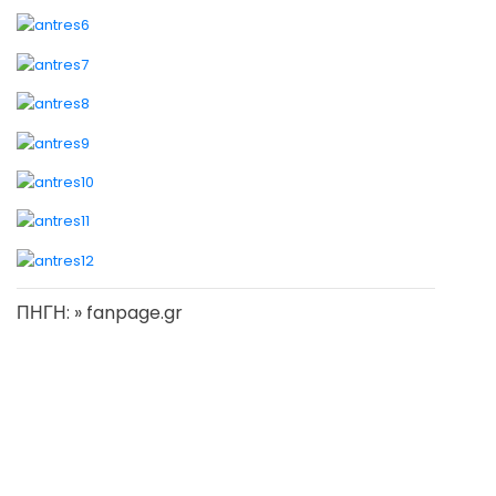
ΠΗΓΗ: » fanpage.gr