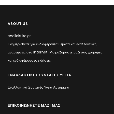
ABOUT US
enallaktika.gr
Ενημερωθείτε για ενδιαφέροντα θέματα και εναλλακτικές
αναρτήσεις στο internet. Μοιραzόμαστε μαζί σας χρήσιμες
και ενδιαφέρουσες ειδήσεις
ΕΝΑΛΛΑΚΤΙΚΈΣ ΣΥΝΤΑΓΈΣ ΥΓΕΊΑ
Εναλλακτικά Συνταγές Υγεία Αυτάρκεια
ΕΠΙΚΟΙΝΩΝΉΣΤΕ ΜΑΖΊ ΜΑΣ