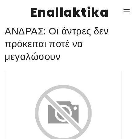
Enallaktika
ΑΝΔΡΑΣ: Οι άντρες δεν
NEWS
πρόκειται ποτέ να
μεγαλώσουν
ΥΓΕΙΑ
ΣΥΝΤΑΓΕΣ
ΔΙΑΦΟΡΑ
ΕΝΑΛΛΑΚΤΙΚΑ
ΑΥΤΑΡΚΕΙΑ
ΣΧΕΣΕΙΣ
ΚΑΛΛΙΕΡΓΕΙΕΣ