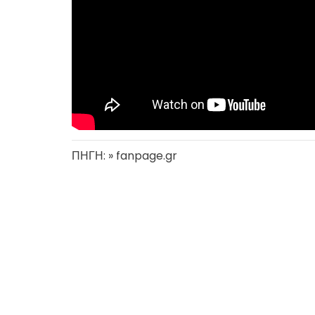
ΠΗΓΗ: » fanpage.gr