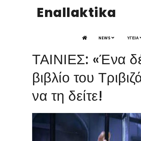
Enallaktika
NEWS
ΥΓΕΙΑ
ΤΑΙΝΙΕΣ: «Ένα δέ
βιβλίο του Τριβιζά
να τη δείτε!