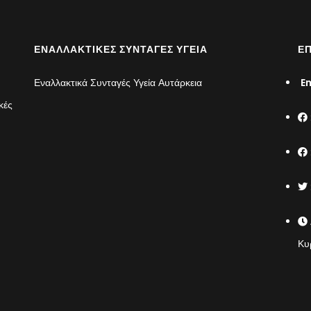
ΕΝΑΛΛΑΚΤΙΚΈΣ ΣΥΝΤΑΓΈΣ ΥΓΕΊΑ
ΕΠ
Εναλλακτικά Συνταγές Υγεία Αυτάρκεια
Em
κές
Κυ