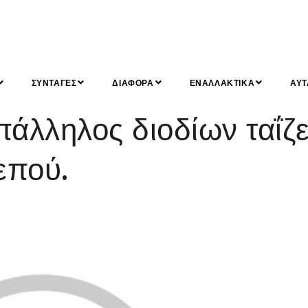
ΣΥΝΤΑΓΕΣ
ΔΙΑΦΟΡΑ
ΕΝΑΛΛΑΚΤΙΚΑ
ΑΥΤ
άλληλος διοδίων ταΐζε
επού.