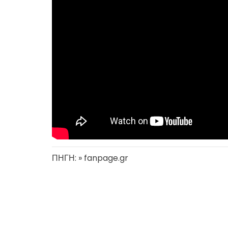
ΠΗΓΗ: » fanpage.gr