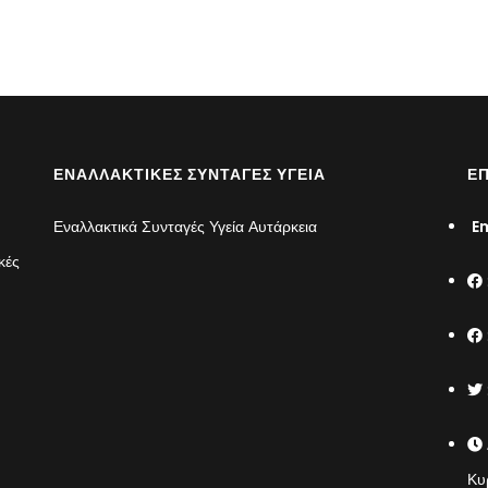
ΕΝΑΛΛΑΚΤΙΚΈΣ ΣΥΝΤΑΓΈΣ ΥΓΕΊΑ
ΕΠ
Εναλλακτικά Συνταγές Υγεία Αυτάρκεια
Em
κές
Κυ