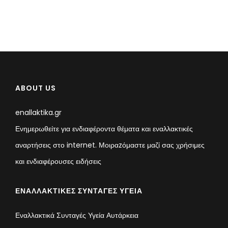
ABOUT US
enallaktika.gr
Ενημερωθείτε για ενδιαφέροντα θέματα και εναλλακτικές
αναρτήσεις στο internet. Μοιραzόμαστε μαζί σας χρήσιμες
και ενδιαφέρουσες ειδήσεις
ΕΝΑΛΛΑΚΤΙΚΈΣ ΣΥΝΤΑΓΈΣ ΥΓΕΊΑ
Εναλλακτικά Συνταγές Υγεία Αυτάρκεια