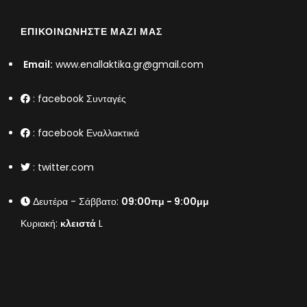
ΕΠΙΚΟΙΝΩΝΉΣΤΕ ΜΑΖΊ ΜΑΣ
Email:
www.enallaktika.gr@gmail.com
:
facebook Συνταγές
:
facebook Εναλλακτικά
:
twitter.com
Δευτέρα - Σάββατο:
09:00πμ - 9:00μμ
Κυριακή:
κλειστά
L