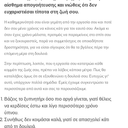
αίσθημα απογοήτευσης και νιώθεις ότι δεν
ευχαριστιέσαι τίποτα στη ζωή σου.
Η καθημερινότητά σου είναι γεμάτη από την εργασία σου και ποτέ
δεν σου μένει χρόνος να κάνεις κάτι για τον εαυτό σου. Ακόμα κι
όταν έχεις χρόνο μάλιστα, προτιμάς να παραμείνεις στο σπίτι σου
και να ξεκουραστείς, παρά να συμμετάσχεις σε οποιαδήποτε
δραστηριότητα, για να είσαι σίγουρος ότι θα τα βγάλεις πέρα την
επόμενη μέρα στη δουλειά.
Στην περίπτωση, λοιπόν, που η εργασία σου κατατρώει κάθε
κομμάτι της ζωής σου, πρέπει να λάβεις κάποια μέτρα. Πως θα
καταλάβεις όμως ότι σε εξουθενώνει η δουλειά σου; Ευτυχώς γι”
αυτό, υπάρχουν πολλά σημάδια. Εμείς έχουμε συγκεντρώσει τα
περισσότερα από αυτά και σας τα παρουσιάζουμε.
Βάζεις το ξυπνητήρι όσο πιο αργά γίνεται, γιατί θέλεις
να κερδίσεις έστω και λίγο περισσότερο χρόνο
ύπνου.
Συνήθως δεν κοιμάσαι καλά, γιατί σε απασχολεί κάτι
από τη δουλειά.