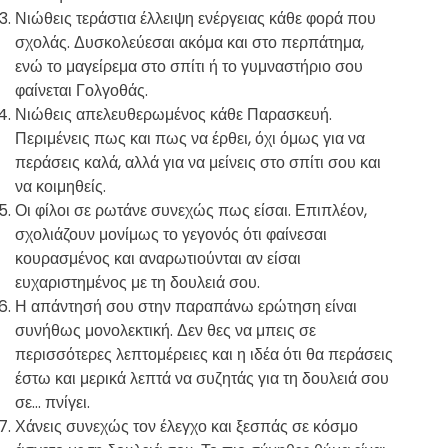
Νιώθεις τεράστια έλλειψη ενέργειας κάθε φορά που
σχολάς. Δυσκολεύεσαι ακόμα και στο περπάτημα,
ενώ το μαγείρεμα στο σπίτι ή το γυμναστήριο σου
φαίνεται Γολγοθάς.
Νιώθεις απελευθερωμένος κάθε Παρασκευή.
Περιμένεις πως και πως να έρθει, όχι όμως για να
περάσεις καλά, αλλά για να μείνεις στο σπίτι σου και
να κοιμηθείς.
Οι φίλοι σε ρωτάνε συνεχώς πως είσαι. Επιπλέον,
σχολιάζουν μονίμως το γεγονός ότι φαίνεσαι
κουρασμένος και αναρωτιούνται αν είσαι
ευχαριστημένος με τη δουλειά σου.
Η απάντησή σου στην παραπάνω ερώτηση είναι
συνήθως μονολεκτική. Δεν θες να μπεις σε
περισσότερες λεπτομέρειες και η ιδέα ότι θα περάσεις
έστω και μερικά λεπτά να συζητάς για τη δουλειά σου
σε… πνίγει.
Χάνεις συνεχώς τον έλεγχο και ξεσπάς σε κόσμο