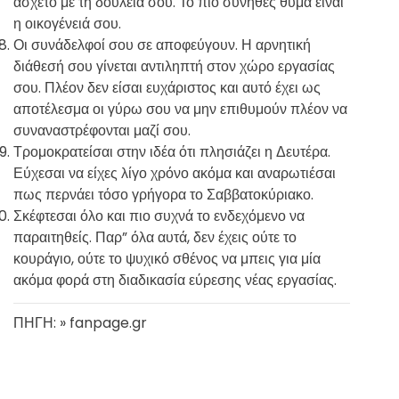
άσχετο με τη δουλειά σου. Το πιο σύνηθες θύμα είναι
η οικογένειά σου.
Οι συνάδελφοί σου σε αποφεύγουν. Η αρνητική
διάθεσή σου γίνεται αντιληπτή στον χώρο εργασίας
σου. Πλέον δεν είσαι ευχάριστος και αυτό έχει ως
αποτέλεσμα οι γύρω σου να μην επιθυμούν πλέον να
συναναστρέφονται μαζί σου.
Τρομοκρατείσαι στην ιδέα ότι πλησιάζει η Δευτέρα.
Εύχεσαι να είχες λίγο χρόνο ακόμα και αναρωτιέσαι
πως περνάει τόσο γρήγορα το Σαββατοκύριακο.
Σκέφτεσαι όλο και πιο συχνά το ενδεχόμενο να
παραιτηθείς. Παρ” όλα αυτά, δεν έχεις ούτε το
κουράγιο, ούτε το ψυχικό σθένος να μπεις για μία
ακόμα φορά στη διαδικασία εύρεσης νέας εργασίας.
ΠΗΓΗ: » fanpage.gr