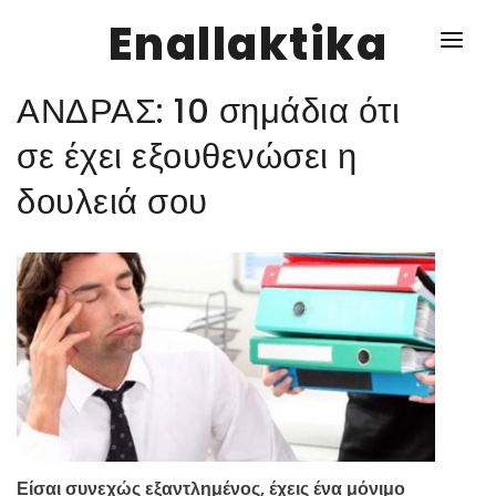
Enallaktika
ΑΝΔΡΑΣ: 10 σημάδια ότι
NEWS
σε έχει εξουθενώσει η
δουλειά σου
ΥΓΕΙΑ
ΣΥΝΤΑΓΕΣ
ΔΙΑΦΟΡΑ
ΕΝΑΛΛΑΚΤΙΚΑ
ΑΥΤΑΡΚΕΙΑ
ΣΧΕΣΕΙΣ
Είσαι συνεχώς εξαντλημένος, έχεις ένα μόνιμο
ΚΑΛΛΙΕΡΓΕΙΕΣ