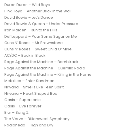
Duran Duran – Wild Boys
Pink Floyd – Another Brick in the Wall
David Bowie – Let’s Dance
David Bowie & Queen – Under Pressure
Iron Maiden – Run to the Hills
Def Leppard – Pour Some Sugar on Me
Guns N’ Roses – Mr Brownstone
Guns N’ Roses – Sweet Child O’ Mine
AC/DC – Back in Black
Rage Against the Machine – Bombtrack
Rage Against the Machine – Guerrilla Radio
Rage Against the Machine – Killing in the Name
Metallica – Enter Sandman
Nirvana – Smells Like Teen Spirit
Nirvana – Heart Shaped Box
Oasis – Supersonic
Oasis – Live Forever
Blur – Song 2
The Verve – Bittersweet Symphony
Radiohead – High and Dry