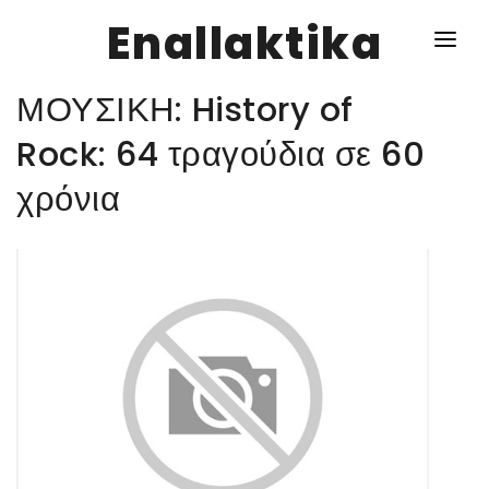
Enallaktika
ΜΟΥΣΙΚΗ: History of
NEWS
Rock: 64 τραγούδια σε 60
χρόνια
ΥΓΕΙΑ
ΣΥΝΤΑΓΕΣ
ΔΙΑΦΟΡΑ
ΕΝΑΛΛΑΚΤΙΚΑ
ΑΥΤΑΡΚΕΙΑ
ΣΧΕΣΕΙΣ
ΚΑΛΛΙΕΡΓΕΙΕΣ