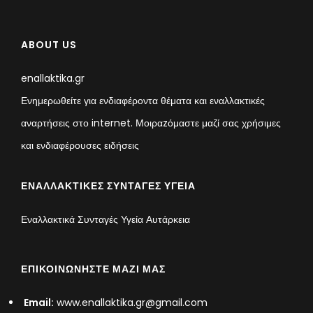
ABOUT US
enallaktika.gr
Ενημερωθείτε για ενδιαφέροντα θέματα και εναλλακτικές
αναρτήσεις στο internet. Μοιραzόμαστε μαζί σας χρήσιμες
και ενδιαφέρουσες ειδήσεις
ΕΝΑΛΛΑΚΤΙΚΈΣ ΣΥΝΤΑΓΈΣ ΥΓΕΊΑ
Εναλλακτικά Συνταγές Υγεία Αυτάρκεια
ΕΠΙΚΟΙΝΩΝΉΣΤΕ ΜΑΖΊ ΜΑΣ
Email:
www.enallaktika.gr@gmail.com