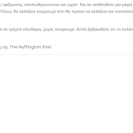
ης εφίδρωσης απελευθερώνονται και υγρά». Και αν αισθανθείτε μία μικρή
ό. Όπως θα αλλάζατε εσώρουχο έτσι θα πρέπει να αλλάζετε και παντελόν
ε να τρέχετε ελεύθεροι, χωρίς εσώρουχα. Απλά βεβαιωθείτε ότι το κολάν
η της The Huffington Post