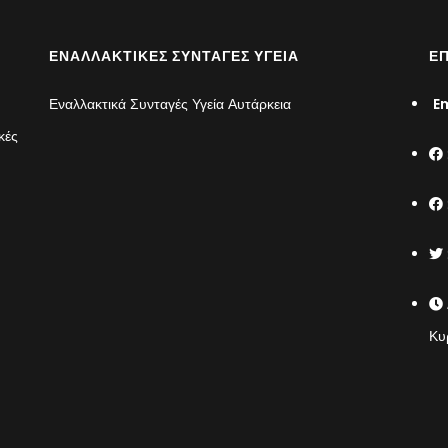
ΕΝΑΛΛΑΚΤΙΚΈΣ ΣΥΝΤΑΓΈΣ ΥΓΕΊΑ
ΕΠ
Εναλλακτικά Συνταγές Υγεία Αυτάρκεια
Em
κές
Κυ