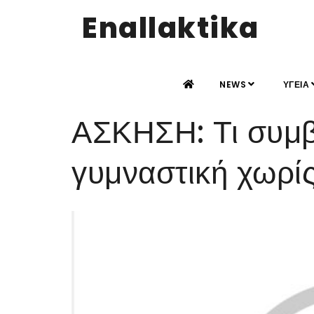
Enallaktika
NEWS
ΥΓΕΙΑ
ΑΣΚΗΣΗ: Τι συμβα
γυμναστική χωρί