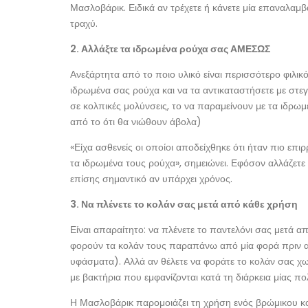
Μασλοβάρικ. Ειδικά αν τρέχετε ή κάνετε μία επαναλαμβαν
τραχύ.
2. Αλλάξτε τα ιδρωμένα ρούχα σας ΑΜΕΣΩΣ
Ανεξάρτητα από το ποιο υλικό είναι περισσότερο φιλικό
ιδρωμένα σας ρούχα και να τα αντικαταστήσετε με στεγ
σε κολπικές μολύνσεις, το να παραμείνουν με τα ιδρω
από το ότι θα νιώθουν άβολα)
«Είχα ασθενείς οι οποίοι αποδείχθηκε ότι ήταν πιο ε
τα ιδρωμένα τους ρούχα», σημειώνει. Εφόσον αλλάζετε
επίσης σημαντικό αν υπάρχει χρόνος.
3. Να πλένετε το κολάν σας μετά από κάθε χρήση
Είναι απαραίτητο: να πλένετε το παντελόνι σας μετά α
φορούν τα κολάν τους παραπάνω από μία φορά πριν απ
υφάσματα). Αλλά αν θέλετε να φοράτε το κολάν σας χω
με βακτήρια που εμφανίζονται κατά τη διάρκεια μίας
Η Μασλοβάρικ παρομοιάζει τη χρήση ενός βρώμικου κ