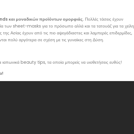
ends και μοναδικών προϊόντων ομορφιάς.
Πολλές τάσεις έχουν
ανία των sheet-masks για το πρόσωπο αλλά και τα τατουάζ για τα χείλη
ες της Ασίας έχουν από τις πιο αψεγάδιαστες και λαμπερές επιδερμίδες,
αι πολύ αργότερα σε σχέση με τις γυναίκες στη Δύση.
α ιαπωνικά beauty tips, τα οποία μπορείς να υιοθετήσεις ευθύς!
α!