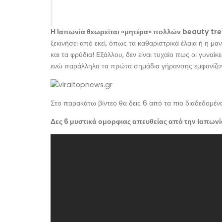
Η Ιαπωνία θεωρείται «μητέρα» πολλών beauty tr
ξεκινήσει από εκεί, όπως τα καθαριστρικά έλαια ή η μ
και τα φρύδια! Εξάλλου, δεν είναι τυχαίο πως οι γυναίκ
ενώ παράλληλα τα πρώτα σημάδια γήρανσης εμφανίζοντ
Στο παρακάτω βίντεο θα δεις 6 από τα πιο διαδεδομέν
Δες 6 μυστικά ομορφιας απευθείας από την Ιαπωνί