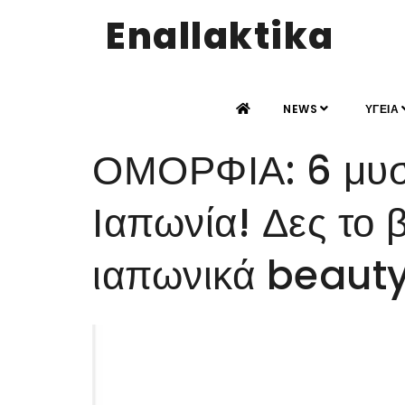
Enallaktika
NEWS
ΥΓΕΙΑ
ΟΜΟΡΦΙΑ: 6 μυστ
Ιαπωνία! Δες το β
ιαπωνικά beauty