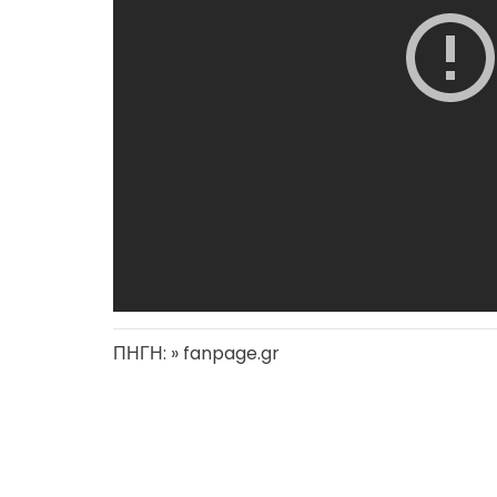
ΠΗΓΗ: » fanpage.gr