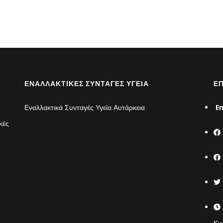
ΕΝΑΛΛΑΚΤΙΚΈΣ ΣΥΝΤΑΓΈΣ ΥΓΕΊΑ
ΕΠ
Εναλλακτικά Συνταγές Υγεία Αυτάρκεια
Em
κές
Κυ