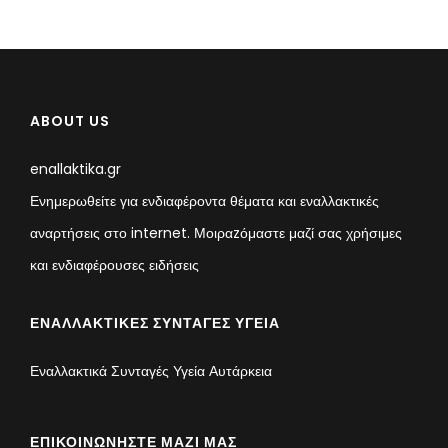
ABOUT US
enallaktika.gr
Ενημερωθείτε για ενδιαφέροντα θέματα και εναλλακτικές
αναρτήσεις στο internet. Μοιραzόμαστε μαζί σας χρήσιμες
και ενδιαφέρουσες ειδήσεις
ΕΝΑΛΛΑΚΤΙΚΈΣ ΣΥΝΤΑΓΈΣ ΥΓΕΊΑ
Εναλλακτικά Συνταγές Υγεία Αυτάρκεια
ΕΠΙΚΟΙΝΩΝΉΣΤΕ ΜΑΖΊ ΜΑΣ