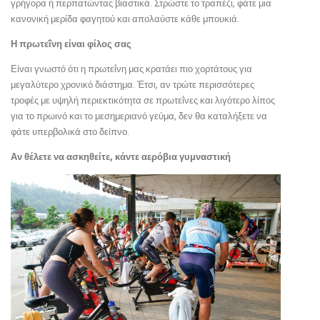
γρήγορα ή περπατώντας βιαστικά. Στρώστε το τραπέζι, φάτε μια
κανονική μερίδα φαγητού και απολαύστε κάθε μπουκιά.
Η πρωτεΐνη είναι φίλος σας
Είναι γνωστό ότι η πρωτεΐνη μας κρατάει πιο χορτάτους για
μεγαλύτερο χρονικό διάστημα. Έτσι, αν τρώτε περισσότερες
τροφές με υψηλή περιεκτικότητα σε πρωτεΐνες και λιγότερο λίπος
για το πρωινό και το μεσημεριανό γεύμα, δεν θα καταλήξετε να
φάτε υπερβολικά στο δείπνο.
Αν θέλετε να ασκηθείτε, κάντε αερόβια γυμναστική