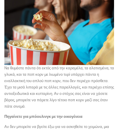
Να θυμάστε πάντα ότι εκτός από την καραμέλα, τα αλατισμένα, τα
γλυκά, και τα ποπ κορν με λιωμένο τυρί υπάρχει πάντα η
εναλλακτική του απλού ποπ κορν, που δεν περιέχει πρόσθετα.
Έχει τα μισά λιπαρά με τις άλλες παραλλαγές, και περιέχει επίσης
αντιοξειδωτικά και κυτταρίνη. Αν ο στόχος σας είναι να χάσετε
βάρος, μπορείτε να πάρετε λίγο τέτοιο ποπ κορν μαζί σας όταν
πάτε σινεμά.
Πηγαίνετε για μπόουλινγκ με την οικογένεια
Αν δεν μπορείτε να βγείτε έξω για να ασκηθείτε το χειμώνα, μια