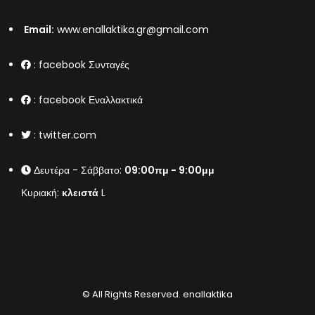
Email:
www.enallaktika.gr@gmail.com
:
facebook Συνταγές
:
facebook Εναλλακτικά
:
twitter.com
Δευτέρα - Σάββατο:
09:00πμ - 9:00μμ
Κυριακή:
κλειστά
L
© All Rights Reserved.
enallaktika