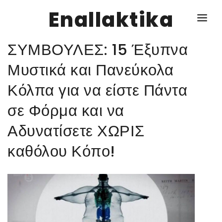
Enallaktika
ΣΥΜΒΟΥΛΕΣ: 15 Έξυπνα
NEWS
Μυστικά και Πανεύκολα
Κόλπα για να είστε Πάντα
ΥΓΕΙΑ
σε Φόρμα και να
ΣΥΝΤΑΓΕΣ
Αδυνατίσετε ΧΩΡΙΣ
ΔΙΑΦΟΡΑ
καθόλου Κόπο!
ΕΝΑΛΛΑΚΤΙΚΑ
ΑΥΤΑΡΚΕΙΑ
ΣΧΕΣΕΙΣ
ΚΑΛΛΙΕΡΓΕΙΕΣ