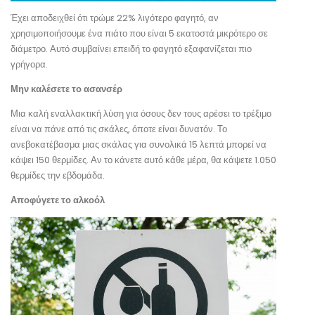
Έχει αποδειχθεί ότι τρώμε 22% λιγότερο φαγητό, αν
χρησιμοποιήσουμε ένα πιάτο που είναι 5 εκατοστά μικρότερο σε
διάμετρο. Αυτό συμβαίνει επειδή το φαγητό εξαφανίζεται πιο
γρήγορα.
Μην καλέσετε το ασανσέρ
Μια καλή εναλλακτική λύση για όσους δεν τους αρέσει το τρέξιμο
είναι να πάνε από τις σκάλες, όποτε είναι δυνατόν. Το
ανεβοκατέβασμα μιας σκάλας για συνολικά 15 λεπτά μπορεί να
κάψει 150 θερμίδες. Αν το κάνετε αυτό κάθε μέρα, θα κάψετε 1.050
θερμίδες την εβδομάδα.
Αποφύγετε το αλκοόλ