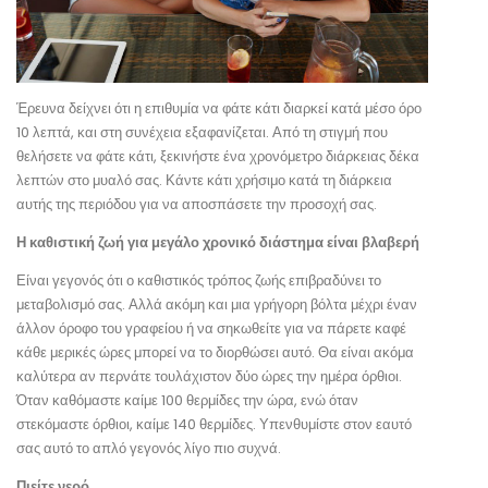
Έρευνα δείχνει ότι η επιθυμία να φάτε κάτι διαρκεί κατά μέσο όρο
10 λεπτά, και στη συνέχεια εξαφανίζεται. Από τη στιγμή που
θελήσετε να φάτε κάτι, ξεκινήστε ένα χρονόμετρο διάρκειας δέκα
λεπτών στο μυαλό σας. Κάντε κάτι χρήσιμο κατά τη διάρκεια
αυτής της περιόδου για να αποσπάσετε την προσοχή σας.
Η καθιστική ζωή για μεγάλο χρονικό διάστημα είναι βλαβερή
Είναι γεγονός ότι ο καθιστικός τρόπος ζωής επιβραδύνει το
μεταβολισμό σας. Αλλά ακόμη και μια γρήγορη βόλτα μέχρι έναν
άλλον όροφο του γραφείου ή να σηκωθείτε για να πάρετε καφέ
κάθε μερικές ώρες μπορεί να το διορθώσει αυτό. Θα είναι ακόμα
καλύτερα αν περνάτε τουλάχιστον δύο ώρες την ημέρα όρθιοι.
Όταν καθόμαστε καίμε 100 θερμίδες την ώρα, ενώ όταν
στεκόμαστε όρθιοι, καίμε 140 θερμίδες. Υπενθυμίστε στον εαυτό
σας αυτό το απλό γεγονός λίγο πιο συχνά.
Πιείτε νερό