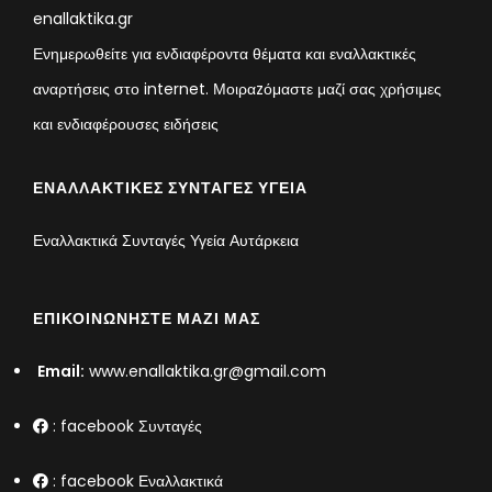
enallaktika.gr
Ενημερωθείτε για ενδιαφέροντα θέματα και εναλλακτικές
αναρτήσεις στο internet. Μοιραzόμαστε μαζί σας χρήσιμες
και ενδιαφέρουσες ειδήσεις
ΕΝΑΛΛΑΚΤΙΚΈΣ ΣΥΝΤΑΓΈΣ ΥΓΕΊΑ
Εναλλακτικά Συνταγές Υγεία Αυτάρκεια
ΕΠΙΚΟΙΝΩΝΉΣΤΕ ΜΑΖΊ ΜΑΣ
Email:
www.enallaktika.gr@gmail.com
:
facebook Συνταγές
:
facebook Εναλλακτικά