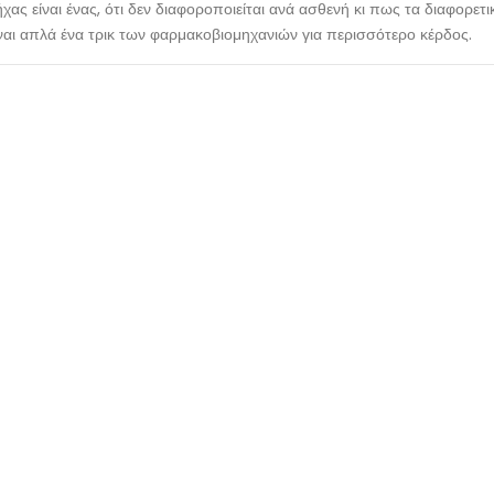
ας είναι ένας, ότι δεν διαφοροποιείται ανά ασθενή κι πως τα διαφορετι
ναι απλά ένα τρικ των φαρμακοβιομηχανιών για περισσότερο κέρδος.