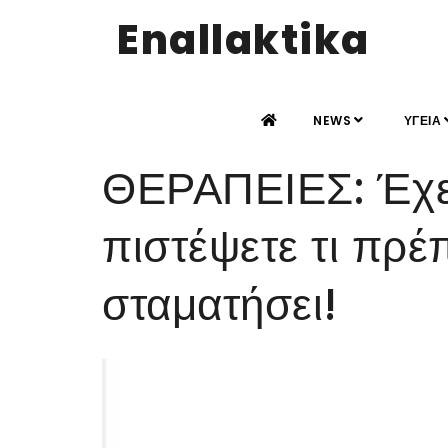
Enallaktika
NEWS
ΥΓΕΙΑ
ΘΕΡΑΠΕΙΕΣ: Έχε
πιστέψετε τι πρέπ
σταματήσει!