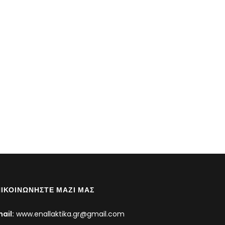
ΙΚΟΙΝΩΝΉΣΤΕ ΜΑΖΊ ΜΑΣ
ail:
www.enallaktika.gr@gmail.com