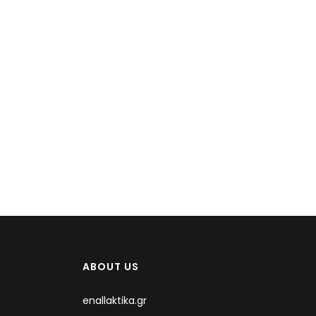
ABOUT US
enallaktika.gr