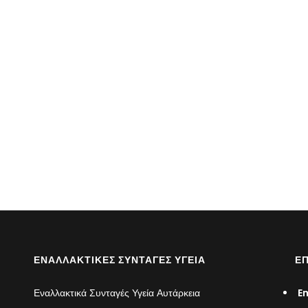
ΕΝΑΛΛΑΚΤΙΚΈΣ ΣΥΝΤΑΓΈΣ ΥΓΕΊΑ
ΕΠ
Εναλλακτικά Συνταγές Υγεία Αυτάρκεια
Em