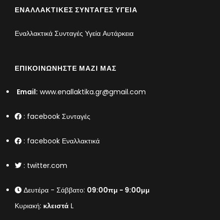
ΕΝΑΛΛΑΚΤΙΚΈΣ ΣΥΝΤΑΓΈΣ ΥΓΕΊΑ
Εναλλακτικά Συνταγές Υγεία Αυτάρκεια
ΕΠΙΚΟΙΝΩΝΉΣΤΕ ΜΑΖΊ ΜΑΣ
Email:
www.enallaktika.gr@gmail.com
:
facebook Συνταγές
:
facebook Εναλλακτικά
:
twitter.com
Δευτέρα - Σάββατο:
09:00πμ - 9:00μμ
Κυριακή:
κλειστά
L