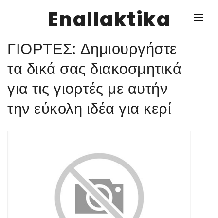
Enallaktika
ΓΙΟΡΤΕΣ: Δημιουργήστε
NEWS
τα δικά σας διακοσμητικά
για τις γιορτές με αυτήν
ΥΓΕΙΑ
την εύκολη ιδέα για κερί
ΣΥΝΤΑΓΕΣ
ΔΙΑΦΟΡΑ
ΕΝΑΛΛΑΚΤΙΚΑ
ΑΥΤΑΡΚΕΙΑ
ΣΧΕΣΕΙΣ
ΚΑΛΛΙΕΡΓΕΙΕΣ