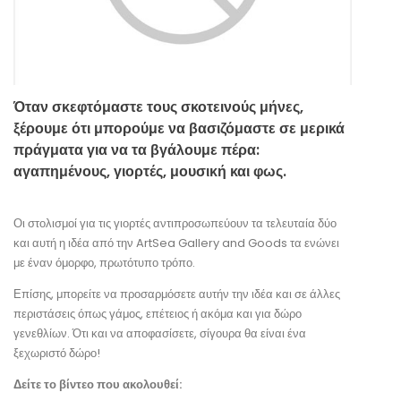
Όταν σκεφτόμαστε τους σκοτεινούς μήνες,
ξέρουμε ότι μπορούμε να βασιζόμαστε σε μερικά
πράγματα για να τα βγάλουμε πέρα:
αγαπημένους, γιορτές, μουσική και φως.
Οι στολισμοί για τις γιορτές αντιπροσωπεύουν τα τελευταία δύο
και αυτή η ιδέα από την ArtSea Gallery and Goods τα ενώνει
με έναν όμορφο, πρωτότυπο τρόπο.
Επίσης, μπορείτε να προσαρμόσετε αυτήν την ιδέα και σε άλλες
περιστάσεις όπως γάμος, επέτειος ή ακόμα και για δώρο
γενεθλίων. Ότι και να αποφασίσετε, σίγουρα θα είναι ένα
ξεχωριστό δώρο!
Δείτε το βίντεο που ακολουθεί: