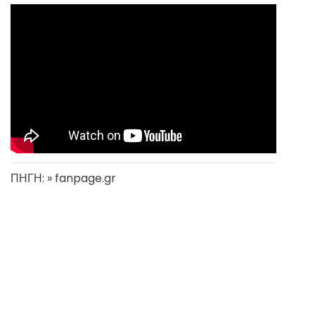
ΠΗΓΗ: » fanpage.gr