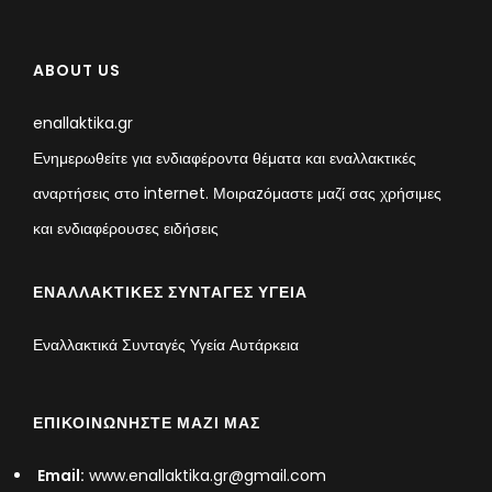
ABOUT US
enallaktika.gr
Ενημερωθείτε για ενδιαφέροντα θέματα και εναλλακτικές
αναρτήσεις στο internet. Μοιραzόμαστε μαζί σας χρήσιμες
και ενδιαφέρουσες ειδήσεις
ΕΝΑΛΛΑΚΤΙΚΈΣ ΣΥΝΤΑΓΈΣ ΥΓΕΊΑ
Εναλλακτικά Συνταγές Υγεία Αυτάρκεια
ΕΠΙΚΟΙΝΩΝΉΣΤΕ ΜΑΖΊ ΜΑΣ
Email:
www.enallaktika.gr@gmail.com