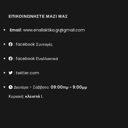
ΕΠΙΚΟΙΝΩΝΉΣΤΕ ΜΑΖΊ ΜΑΣ
Email:
www.enallaktika.gr@gmail.com
:
facebook Συνταγές
:
facebook Εναλλακτικά
:
twitter.com
Δευτέρα - Σάββατο:
09:00πμ - 9:00μμ
Κυριακή:
κλειστά
L