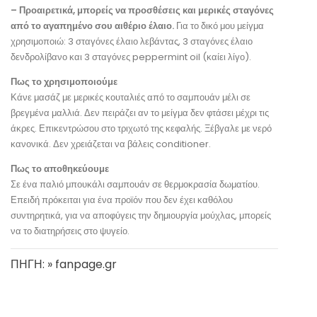
– Προαιρετικά, μπορείς να προσθέσεις και μερικές σταγόνες
από το αγαπημένο σου αιθέριο έλαιο.
Για το δικό μου μείγμα
χρησιμοποιώ: 3 σταγόνες έλαιο λεβάντας, 3 σταγόνες έλαιο
δενδρολίβανο και 3 σταγόνες peppermint oil (καίει λίγο).
Πως το χρησιμοποιούμε
Κάνε μασάζ με μερικές κουταλιές από το σαμπουάν μέλι σε
βρεγμένα μαλλιά. Δεν πειράζει αν το μείγμα δεν φτάσει μέχρι τις
άκρες. Επικεντρώσου στο τριχωτό της κεφαλής. Ξέβγαλε με νερό
κανονικά. Δεν χρειάζεται να βάλεις conditioner.
Πως το αποθηκεύουμε
Σε ένα παλιό μπουκάλι σαμπουάν σε θερμοκρασία δωματίου.
Επειδή πρόκειται για ένα προϊόν που δεν έχει καθόλου
συντηρητικά, για να αποφύγεις την δημιουργία μούχλας, μπορείς
να το διατηρήσεις στο ψυγείο.
ΠΗΓΗ: » fanpage.gr