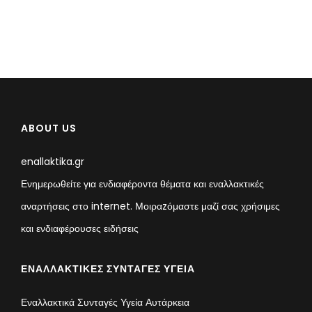
ABOUT US
enallaktika.gr
Ενημερωθείτε για ενδιαφέροντα θέματα και εναλλακτικές
αναρτήσεις στο internet. Μοιραzόμαστε μαζί σας χρήσιμες
και ενδιαφέρουσες ειδήσεις
ΕΝΑΛΛΑΚΤΙΚΈΣ ΣΥΝΤΑΓΈΣ ΥΓΕΊΑ
Εναλλακτικά Συνταγές Υγεία Αυτάρκεια