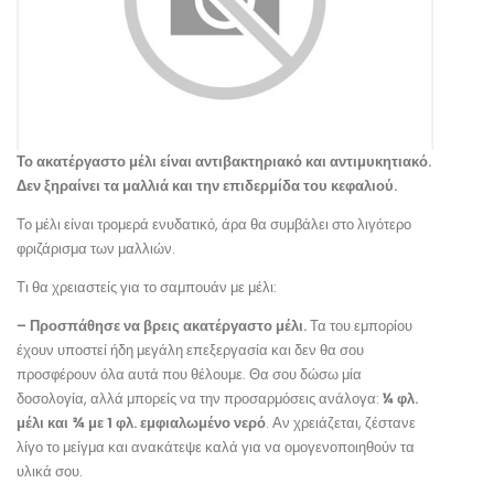
Το ακατέργαστο μέλι είναι αντιβακτηριακό και αντιμυκητιακό.
Δεν ξηραίνει τα μαλλιά και την επιδερμίδα του κεφαλιού.
Το μέλι είναι τρομερά ενυδατικό, άρα θα συμβάλει στο λιγότερο
φριζάρισμα των μαλλιών.
Τι θα χρειαστείς για το σαμπουάν με μέλι:
– Προσπάθησε να βρεις ακατέργαστο μέλι.
Τα του εμπορίου
έχουν υποστεί ήδη μεγάλη επεξεργασία και δεν θα σου
προσφέρουν όλα αυτά που θέλουμε. Θα σου δώσω μία
δοσολογία, αλλά μπορείς να την προσαρμόσεις ανάλογα:
¼ φλ.
μέλι και ¾ με 1 φλ. εμφιαλωμένο νερό
. Αν χρειάζεται, ζέστανε
λίγο το μείγμα και ανακάτεψε καλά για να ομογενοποιηθούν τα
υλικά σου.