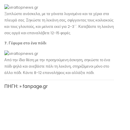
Ξαπλώστε ανάσκελα, με τα γόνατα λυγισμένα και τα χέρια στα
πλευρά σας. Σηκώστε τη λεκάνη σας, σφίγγοντας τους κοιλιακούς
και τους γλουτούς, και μείνετε εκεί για 2-3΄΄. Κατεβάστε τη λεκάνη
σας αργά και επαναλάβετε 12-15 φορές.
7. Γέφυρα στο ένα πόδι
Από την ίδια θέση με την προηγούμενη άσκηση, σηκώστε το ένα
πόδι ψηλά και ανεβάστε πάλι τη λεκάνη, στηριζόμενοι μόνο στο
άλλο πόδι. Κάντε 8-12 επαναλήψεις και αλλάξτε πόδι.
ΠΗΓΗ: » fanpage.gr