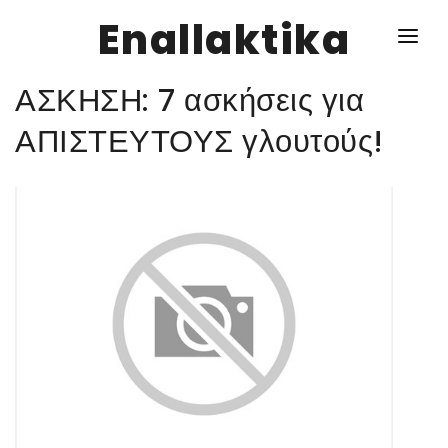
Enallaktika
ΑΣΚΗΣΗ: 7 ασκήσεις για
NEWS
ΑΠΙΣΤΕΥΤΟΥΣ γλουτούς!
ΥΓΕΙΑ
ΣΥΝΤΑΓΕΣ
ΔΙΑΦΟΡΑ
ΕΝΑΛΛΑΚΤΙΚΑ
ΑΥΤΑΡΚΕΙΑ
ΣΧΕΣΕΙΣ
ΚΑΛΛΙΕΡΓΕΙΕΣ