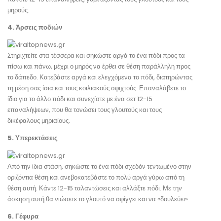
μηρούς.
4. Άρσεις ποδιών
Στηριχτείτε στα τέσσερα και σηκώστε αργά το ένα πόδι προς τα
πίσω και πάνω, μέχρι ο μηρός να έρθει σε θέση παράλληλη προς
το δάπεδο. Κατεβάστε αργά και ελεγχόμενα το πόδι, διατηρώντας
τη μέση σας ίσια και τους κοιλιακούς σφιχτούς. Επαναλάβετε το
ίδιο για το άλλο πόδι και συνεχίστε με ένα σετ 12-15
επαναλήψεων, που θα τονώσει τους γλουτούς και τους
δικέφαλους μηριαίους.
5. Υπερεκτάσεις
Από την ίδια στάση, σηκώστε το ένα πόδι σχεδόν τεντωμένο στην
οριζόντια θέση και ανεβοκατεβάστε το πολύ αργά γύρω από τη
θέση αυτή. Κάντε 12-15 ταλαντώσεις και αλλάξτε πόδι. Με την
άσκηση αυτή θα νιώσετε το γλουτό να σφίγγει και να «δουλεύει».
6. Γέφυρα