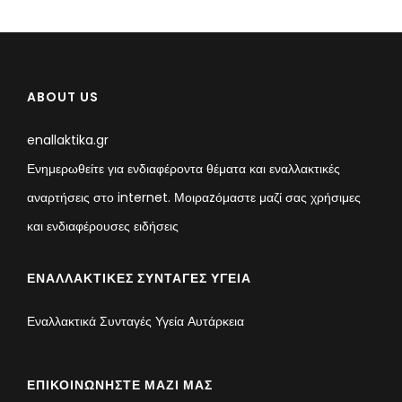
ABOUT US
enallaktika.gr
Ενημερωθείτε για ενδιαφέροντα θέματα και εναλλακτικές
αναρτήσεις στο internet. Μοιραzόμαστε μαζί σας χρήσιμες
και ενδιαφέρουσες ειδήσεις
ΕΝΑΛΛΑΚΤΙΚΈΣ ΣΥΝΤΑΓΈΣ ΥΓΕΊΑ
Εναλλακτικά Συνταγές Υγεία Αυτάρκεια
ΕΠΙΚΟΙΝΩΝΉΣΤΕ ΜΑΖΊ ΜΑΣ