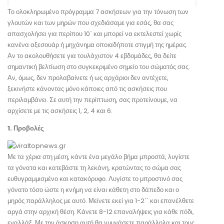
Το ολοκληρωμένο πρόγραμμα 7 ασκήσεων για την τόνωση των
γλουτών και των μηρών που σχε­διάσαμε για εσάς, θα σας
απασχολήσει για περίπου 10΄ και μπορεί να εκτελεστεί χωρίς
κανένα αξεσουάρ ή μηχάνημα οποιαδήποτε στιγμή της ημέρας.
Αν το ακολουθήσετε για τουλάχιστον 4 εβδομάδες, θα δείτε
σημαντική βελτίωση στο συγκεκριμένο σημείο του σώματός σας.
Αν, όμως, δεν προλαβαίνετε ή ως αρχάριοι δεν αντέχετε,
ξεκινήστε κάνοντας μόνο κάποιες από τις ασκήσεις που
περιλαμβάνει. Σε αυτή την περίπτωση, σας προτείνουμε, να
αρχίσετε με τις ασκήσεις 1, 2, 4 και 6.
1. Προβολές
Με τα χέρια στη μέση, κάντε ένα μεγάλο βήμα μπροστά, λυγίστε
τα γόνατα και κατεβάστε τη λεκάνη, κρατώντας το σώμα σας
ευθυγραμμισμένο και κατακόρυφο. Λυγίστε το μπροστινό σας
γόνατο τόσο ώστε η κνήμη να είναι κάθετη στο δάπεδο και ο
μηρός παράλληλος με αυτό. Μείνετε εκεί για 1-2΄΄ και επανέλθετε
αργά στην αρχική θέση. Κάνετε 8-12 επαναλήψεις για κάθε πόδι,
εναλλάξ. Με την άσκηση αυτή θα γυμνάσετε παράλληλα και τους