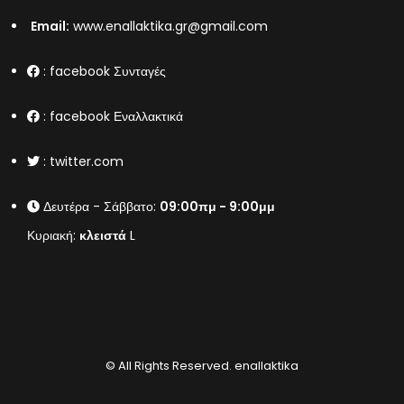
Email:
www.enallaktika.gr@gmail.com
:
facebook Συνταγές
:
facebook Εναλλακτικά
:
twitter.com
Δευτέρα - Σάββατο:
09:00πμ - 9:00μμ
Κυριακή:
κλειστά
L
© All Rights Reserved.
enallaktika