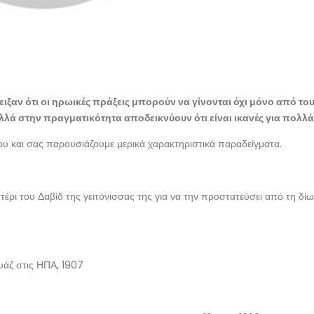
ειξαν ότι οι ηρωικές πράξεις μπορούν να γίνονται όχι μόνο από το
αλλά στην πραγματικότητα αποδεικνύουν ότι είναι ικανές για πολλά
υ και σας παρουσιάζουμε μερικά χαρακτηριστικά παραδείγματα.
τέρι του Δαβίδ της γειτόνισσας της για να την προστατεύσει από τη δίω
άζ στις ΗΠΑ, 1907