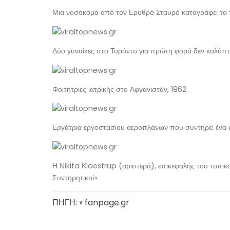
Μια νοσοκόμα από τον Ερυθρό Σταυρό καταγράφει τα τ
Δύο γυναίκες στο Τορόντο για πρώτη φορά δεν καλύπτ
Φοιτήτριες ιατρικής στο Αφγανιστάν, 1962
Εργάτρια εργοστασίου αεροπλάνων που συντηρεί ένα
Η Νikita Κlaestrup (αριστερά), επικεφαλής του τοπι
Συντηρητικοί».
ΠΗΓΗ: » fanpage.gr