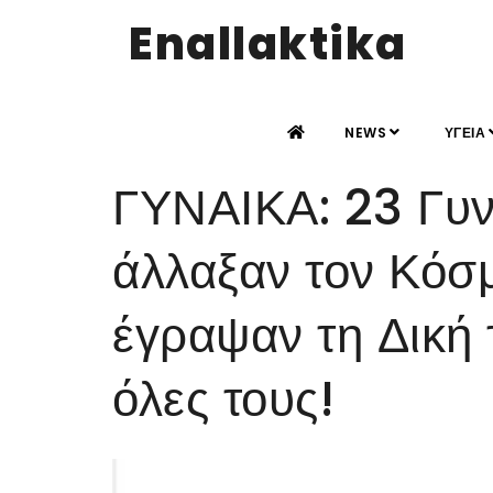
Enallaktika
NEWS
ΥΓΕΙΑ
ΓΥΝΑΙΚΑ: 23 Γυ
άλλαξαν τον Κόσμ
έγραψαν τη Δική 
όλες τους!