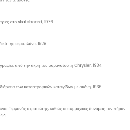
ι ήταν άπιαστες.
λήτριες στο skateboard, 1976
 δικό της αεροπλάνο, 1928
αφίες από την άκρη του ουρανοξύστη Chrysler, 1934
η διάρκεια των καταστροφικών καταιγίδων με σκόνη, 1936
 ένας Γερμανός στρατιώτης, καθώς οι συμμαχικές δυνάμεις τον πήραν
1944