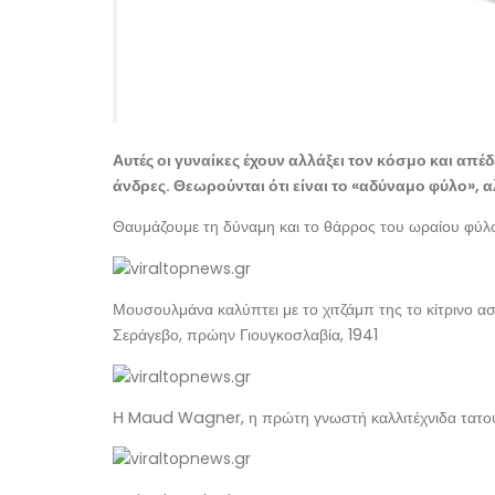
Αυτές οι γυναίκες έχουν αλλάξει τον κόσμο και απέδ
άνδρες. Θεωρούνται ότι είναι το «αδύναμο φύλο», 
Θαυμάζουμε τη δύναμη και το θάρρος του ωραίου φύλο
Μουσουλμάνα καλύπτει με το χιτζάμπ της το κίτρινο ασ
Σεράγεβο, πρώην Γιουγκοσλαβία, 1941
Η Maud Wagner, η πρώτη γνωστή καλλιτέχνιδα τατου