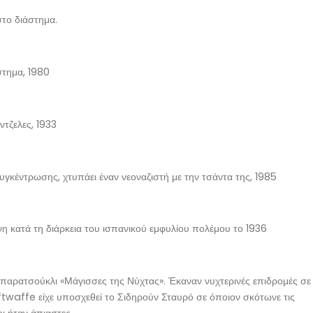
στο διάστημα.
στημα, 1980
τζελες, 1933
γκέντρωσης, χτυπάει έναν νεοναζιστή με την τσάντα της, 1985
 κατά τη διάρκεια του ισπανικού εμφυλίου πολέμου το 1936
 παρατσούκλι «Μάγισσες της Νύχτας». Έκαναν νυχτερινές επιδρομές σε
Luftwaffe είχε υποσχεθεί το Σιδηρούν Σταυρό σε όποιον σκότωνε τις