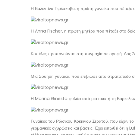
Η Βαλεντίνα Τερέσκοβα, η πρώτη γυναίκα που πέταξε 
Η Anna Fischer, η πρώτη μητέρα που πέταξε στο διά
Κοπέλες προπονούνται στη πυγμαχία σε οροφή. Λος Άν
Μια Σουηδή γυναίκα, που επιβίωσε από στρατόπεδο συ
Η Marina Ginesta φυλάει από μια σκεπή τη Βαρκελώνη
Γυναίκες του Ρώσικου Κόκκινου Στρατού, που είχαν το
γερμανικές οχυρώσεις και βάσεις. Έχει ειπωθεί ότι η 