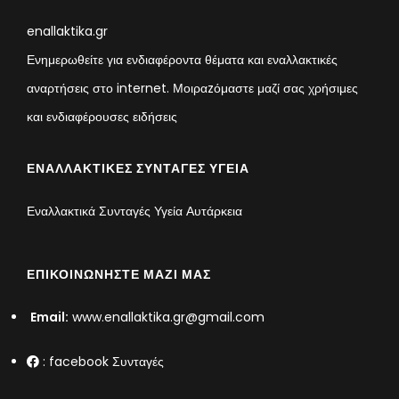
enallaktika.gr
Ενημερωθείτε για ενδιαφέροντα θέματα και εναλλακτικές
αναρτήσεις στο internet. Μοιραzόμαστε μαζί σας χρήσιμες
και ενδιαφέρουσες ειδήσεις
ΕΝΑΛΛΑΚΤΙΚΈΣ ΣΥΝΤΑΓΈΣ ΥΓΕΊΑ
Εναλλακτικά Συνταγές Υγεία Αυτάρκεια
ΕΠΙΚΟΙΝΩΝΉΣΤΕ ΜΑΖΊ ΜΑΣ
Email:
www.enallaktika.gr@gmail.com
:
facebook Συνταγές