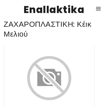
Enallaktika
ΖΑΧΑΡΟΠΛΑΣΤΙΚΗ: Κέικ
NEWS
Μελιού
ΥΓΕΙΑ
ΣΥΝΤΑΓΕΣ
ΔΙΑΦΟΡΑ
ΕΝΑΛΛΑΚΤΙΚΑ
ΑΥΤΑΡΚΕΙΑ
ΣΧΕΣΕΙΣ
ΚΑΛΛΙΕΡΓΕΙΕΣ