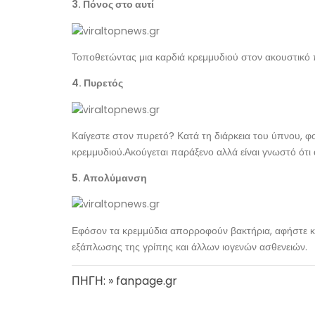
3. Πόνος στο αυτί
Τοποθετώντας μια καρδιά κρεμμυδιού στον ακουστικό πό
4. Πυρετός
Καίγεστε στον πυρετό? Κατά τη διάρκεια του ύπνου, φο
κρεμμυδιού.Ακούγεται παράξενο αλλά είναι γνωστό ότι 
5. Απολύμανση
Εφόσον τα κρεμμύδια απορροφούν βακτήρια, αφήστε κο
εξάπλωσης της γρίπης και άλλων ιογενών ασθενειών.
ΠΗΓΗ: » fanpage.gr