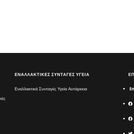
ΕΝΑΛΛΑΚΤΙΚΈΣ ΣΥΝΤΑΓΈΣ ΥΓΕΊΑ
ΕΠ
Εναλλακτικά Συνταγές Υγεία Αυτάρκεια
Em
κές