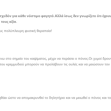
σχεδόν για κάθε νόστιμο φαγητό.Αλλά ίσως δεν γνωρίζετε ότι έχου
τους αξία.
 ως πολύπλευρη φυσική θεραπεία!
άνω στο σημείο του καψίματος, μέχρι να περάσει ο πόνος.Οι χυμοί δρου
ς του κρεμμυδιού μπορούν να προλάβουν τις ουλές και να μειώσουν τον
άει ώστε να απομακρυνθεί το δηλητήριο και να μειωθεί ο πόνος και το