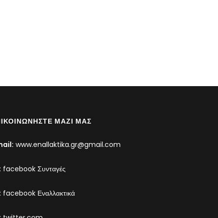
ΙΚΟΙΝΩΝΉΣΤΕ ΜΑΖΊ ΜΑΣ
ail:
www.enallaktika.gr@gmail.com
:
facebook Συνταγές
:
facebook Εναλλακτικά
:
twitter.com