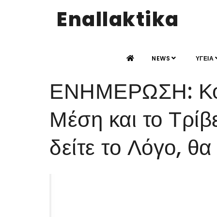
Enallaktika
NEWS
ΥΓΕΙΑ
ΕΝΗΜΕΡΩΣΗ: Κόβ
Μέση και το Τρίβε
δείτε το Λόγο, θα 