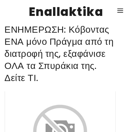
Enallaktika
ΕΝΗΜΕΡΩΣΗ: Κόβοντας
NEWS
ΕΝΑ μόνο Πράγμα από τη
διατροφή της, εξαφάνισε
ΥΓΕΙΑ
ΟΛΑ τα Σπυράκια της.
ΣΥΝΤΑΓΕΣ
Δείτε ΤΙ.
ΔΙΑΦΟΡΑ
ΕΝΑΛΛΑΚΤΙΚΑ
ΑΥΤΑΡΚΕΙΑ
ΣΧΕΣΕΙΣ
ΚΑΛΛΙΕΡΓΕΙΕΣ