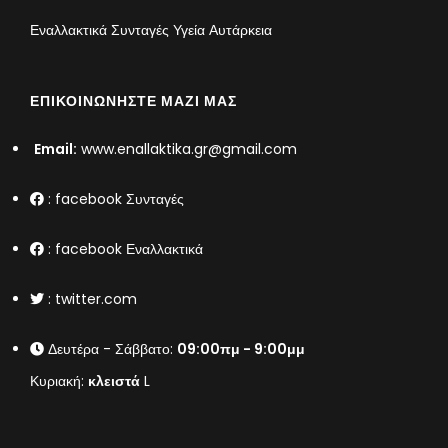
Εναλλακτικά Συνταγές Υγεία Αυτάρκεια
ΕΠΙΚΟΙΝΩΝΉΣΤΕ ΜΑΖΊ ΜΑΣ
Email:
www.enallaktika.gr@gmail.com
:
facebook Συνταγές
:
facebook Εναλλακτικά
:
twitter.com
Δευτέρα - Σάββατο:
09:00πμ - 9:00μμ
Κυριακή:
κλειστά
L