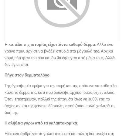
H κοπέλα της ιστορίας είχε πάντα καθαρό δέρμα.
Αλλά ένα
χρόνο πριν, άρχισε να βγάζει σπυριά στα μάγουλά της. Αρχικά
νόμιζε ότι ήταν το κρύο και ότι θα έφευγαν από μόνα τους. Αλλά
δεν έγινε έτσι.
Πήγε στον δερματολόγο
Της έγραψε μία κρέμα για την ακμή και της πρότεινε να καθαρίζει
καλά το δέρμα της, κάτι που δούλεψε αρχικά, όμως όχι εντελώς.
Όταν επέστρεψαν, πολλοί της είπαν ότι ίσως να ευθύνεται το
άγχος αν και της φάνηκε δύσκολο, αφού ζούσε πολύ χαλαρά τη
ζωή της.
Η αλήθεια γύρω από τα γαλακτοκομικά.
Είδε ένα άρθρο για τα γαλακτοκομικά και πώς η δυσανεξία στη