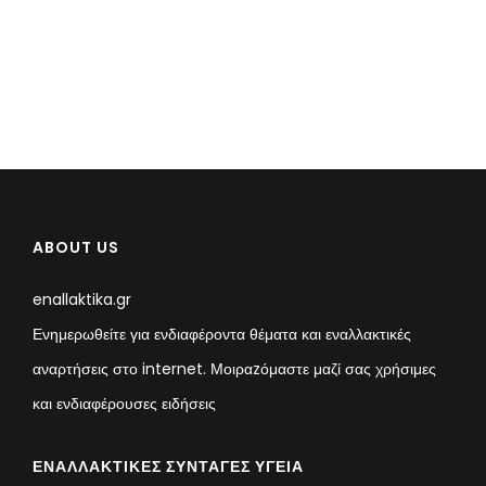
ABOUT US
enallaktika.gr
Ενημερωθείτε για ενδιαφέροντα θέματα και εναλλακτικές
αναρτήσεις στο internet. Μοιραzόμαστε μαζί σας χρήσιμες
και ενδιαφέρουσες ειδήσεις
ΕΝΑΛΛΑΚΤΙΚΈΣ ΣΥΝΤΑΓΈΣ ΥΓΕΊΑ