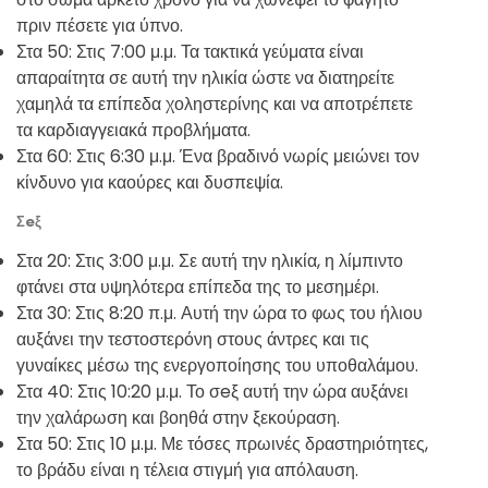
πριν πέσετε για ύπνο.
Στα 50: Στις 7:00 μ.μ. Τα τακτικά γεύματα είναι
απαραίτητα σε αυτή την ηλικία ώστε να διατηρείτε
χαμηλά τα επίπεδα χοληστερίνης και να αποτρέπετε
τα καρδιαγγειακά προβλήματα.
Στα 60: Στις 6:30 μ.μ. Ένα βραδινό νωρίς μειώνει τον
κίνδυνο για καούρες και δυσπεψία.
Σeξ
Στα 20: Στις 3:00 μ.μ. Σε αυτή την ηλικία, η λίμπιντο
φτάνει στα υψηλότερα επίπεδα της το μεσημέρι.
Στα 30: Στις 8:20 π.μ. Αυτή την ώρα το φως του ήλιου
αυξάνει την τεστοστερόνη στους άντρες και τις
γυναίκες μέσω της ενεργοποίησης του υποθαλάμου.
Στα 40: Στις 10:20 μ.μ. Το σeξ αυτή την ώρα αυξάνει
την χαλάρωση και βοηθά στην ξεκούραση.
Στα 50: Στις 10 μ.μ. Με τόσες πρωινές δραστηριότητες,
το βράδυ είναι η τέλεια στιγμή για απόλαυση.