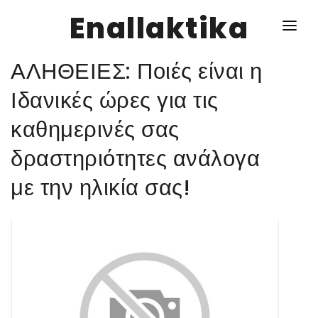
Enallaktika
ΑΛΗΘΕΙΕΣ: Ποιές είναι η
NEWS
Ιδανικές ώρες για τις
καθημερινές σας
ΥΓΕΙΑ
δραστηριότητες ανάλογα
ΣΥΝΤΑΓΕΣ
με την ηλικία σας!
ΔΙΑΦΟΡΑ
ΕΝΑΛΛΑΚΤΙΚΑ
ΑΥΤΑΡΚΕΙΑ
ΣΧΕΣΕΙΣ
ΚΑΛΛΙΕΡΓΕΙΕΣ