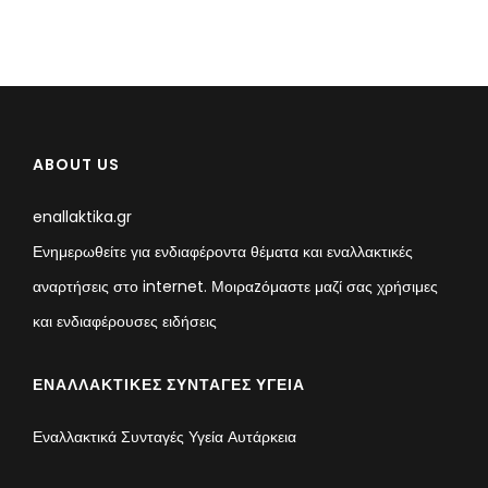
ABOUT US
enallaktika.gr
Ενημερωθείτε για ενδιαφέροντα θέματα και εναλλακτικές
αναρτήσεις στο internet. Μοιραzόμαστε μαζί σας χρήσιμες
και ενδιαφέρουσες ειδήσεις
ΕΝΑΛΛΑΚΤΙΚΈΣ ΣΥΝΤΑΓΈΣ ΥΓΕΊΑ
Εναλλακτικά Συνταγές Υγεία Αυτάρκεια