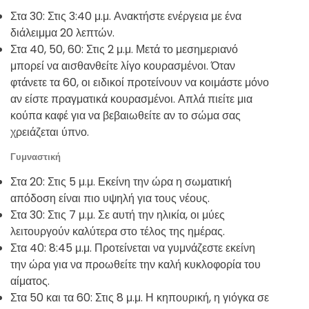
Στα 30: Στις 3:40 μ.μ. Ανακτήστε ενέργεια με ένα
διάλειμμα 20 λεπτών.
Στα 40, 50, 60: Στις 2 μ.μ. Μετά το μεσημεριανό
μπορεί να αισθανθείτε λίγο κουρασμένοι. Όταν
φτάνετε τα 60, οι ειδικοί προτείνουν να κοιμάστε μόνο
αν είστε πραγματικά κουρασμένοι. Απλά πιείτε μια
κούπα καφέ για να βεβαιωθείτε αν το σώμα σας
χρειάζεται ύπνο.
Γυμναστική
Στα 20: Στις 5 μ.μ. Εκείνη την ώρα η σωματική
απόδοση είναι πιο υψηλή για τους νέους.
Στα 30: Στις 7 μ.μ. Σε αυτή την ηλικία, οι μύες
λειτουργούν καλύτερα στο τέλος της ημέρας.
Στα 40: 8:45 μ.μ. Προτείνεται να γυμνάζεστε εκείνη
την ώρα για να προωθείτε την καλή κυκλοφορία του
αίματος.
Στα 50 και τα 60: Στις 8 μ.μ. Η κηπουρική, η γιόγκα σε