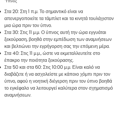
Ύπνος
Στα 20: Στη 1 π.μ. Το σημαντικό είναι να
απενεργοποιείτε τα τάμπλετ και τα κινητά τουλάχιστον
μια ώρα πριν τον ύπνο.
Στα 30: Στις 11 μ.μ. Ο ύπνος αυτή την ώρα εγγυάται
ξεκούραση, βοηθά στην εμπέδωση των αναμνήσεων
και βελτιώνει την εγρήγορση σας την επόμενη μέρα.
Στα 40: Στις 11 μ.μ., ώστε να εκμεταλλευτείτε στο
έπακρο την ποιότητα ξεκούρασης.
Στα 50 και στα 60: Στις 10:00 μ.μ. Είναι καλό να
διαβάζετε ή να ασχολείστε με κάποιο χόμπι πριν τον
ύπνο, αφού η νοητική διέγερση πριν τον ύπνο βοηθά
το εγκέφαλο να λειτουργεί καλύτερα στον σχηματισμό
αναμνήσεων.