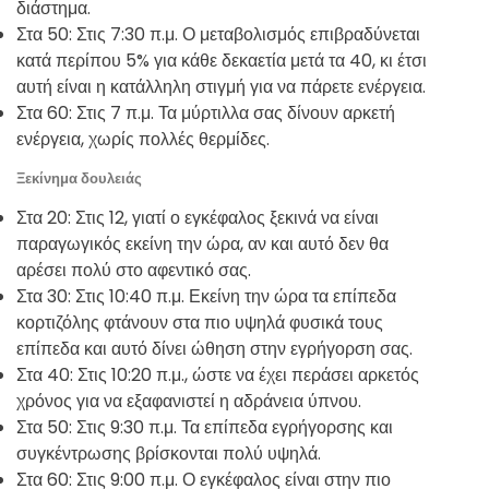
διάστημα.
Στα 50: Στις 7:30 π.μ. Ο μεταβολισμός επιβραδύνεται
κατά περίπου 5% για κάθε δεκαετία μετά τα 40, κι έτσι
αυτή είναι η κατάλληλη στιγμή για να πάρετε ενέργεια.
Στα 60: Στις 7 π.μ. Τα μύρτιλλα σας δίνουν αρκετή
ενέργεια, χωρίς πολλές θερμίδες.
Ξεκίνημα δουλειάς
Στα 20: Στις 12, γιατί ο εγκέφαλος ξεκινά να είναι
παραγωγικός εκείνη την ώρα, αν και αυτό δεν θα
αρέσει πολύ στο αφεντικό σας.
Στα 30: Στις 10:40 π.μ. Εκείνη την ώρα τα επίπεδα
κορτιζόλης φτάνουν στα πιο υψηλά φυσικά τους
επίπεδα και αυτό δίνει ώθηση στην εγρήγορση σας.
Στα 40: Στις 10:20 π.μ., ώστε να έχει περάσει αρκετός
χρόνος για να εξαφανιστεί η αδράνεια ύπνου.
Στα 50: Στις 9:30 π.μ. Τα επίπεδα εγρήγορσης και
συγκέντρωσης βρίσκονται πολύ υψηλά.
Στα 60: Στις 9:00 π.μ. Ο εγκέφαλος είναι στην πιο