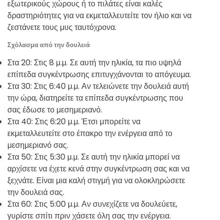
εξωτερικούς χώρους ή το πιλάτες είναι καλές
δραστηριότητες για να εκμεταλλευτείτε τον ήλιο και να
ζεστάνετε τους μυς ταυτόχρονα.
Σχόλασμα από την δουλειά
Στα 20: Στις 8 μ.μ. Σε αυτή την ηλικία, τα πιο υψηλά
επίπεδα συγκέντρωσης επιτυγχάνονται το απόγευμα.
Στα 30: Στις 6:40 μ.μ. Αν τελειώνετε την δουλειά αυτή
την ώρα, διατηρείτε τα επίπεδα συγκέντρωσης που
σας έδωσε το μεσημεριανό.
Στα 40: Στις 6:20 μ.μ. Έτσι μπορείτε να
εκμεταλλευτείτε στο έπακρο την ενέργεια από το
μεσημεριανό σας.
Στα 50: Στις 5:30 μ.μ. Σε αυτή την ηλικία μπορεί να
αρχίσετε να έχετε κενά στην συγκέντρωση σας και να
ξεχνάτε. Είναι μια καλή στιγμή για να ολοκληρώσετε
την δουλειά σας.
Στα 60: Στις 5:00 μ.μ. Αν συνεχίζετε να δουλεύετε,
γυρίστε σπίτι πριν χάσετε όλη σας την ενέργεια.