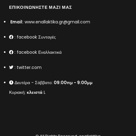
ΕΠΙΚΟΙΝΩΝΉΣΤΕ ΜΑΖΊ ΜΑΣ
Email:
www.enallaktika.gr@gmail.com
:
facebook Συνταγές
:
facebook Εναλλακτικά
:
twitter.com
Δευτέρα - Σάββατο:
09:00πμ - 9:00μμ
Κυριακή:
κλειστά
L