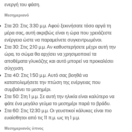
ενεργή του φάση.
Μεσημεριανό
Στα 20: Στις 3:30 μ.μ. Αφού ξεκινήσατε τόσο αργά τη
μέρα σας, αυτή ακριβώς είναι η ώρα που χρειάζεστε
ενέργεια ώστε να παραμείνετε συγκεντρωμένοι.
Στα 30: Στις 2:10 μ.μ. Αν καθυστερήσετε μέχρι αυτή την
ώρα, το σώμα θα αρχίσει να χρησιμοποιεί τα
αποθέματα γλυκόζης και αυτό μπορεί να προκαλέσει
σύγχυση.
Στα 40: Στις 1:50 μ.μ. Αυτό σας βοηθά να
καταπολεμήσετε την πτώση της ενέργειας που
συμβαίνει το μεσημέρι.
Στα 50: Στη 1 μ.μ. Σε αυτή την ηλικία είναι καλύτερο να
φάτε ένα μεγάλο γεύμα το μεσημέρι παρά το βράδυ.
Στα 60: Στις 12:30 μ.μ. Οι γευστικοί κάλυκες είναι πιο
ευαίσθητοι από τις 11 π.μ. ως τη 1 μ.μ.
Μεσημεριανός ύπνος