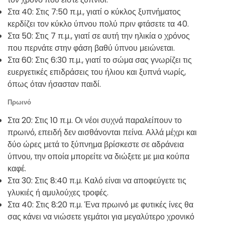
Στα 40: Στις 7:50 π.μ., γιατί o κύκλος ξυπνήματος
κερδίζει τον κύκλο ύπνου πολύ πριν φτάσετε τα 40.
Στα 50: Στις 7 π.μ., γιατί σε αυτή την ηλικία ο χρόνος
που περνάτε στην φάση βαθύ ύπνου μειώνεται.
Στα 60: Στις 6:30 π.μ., γιατί το σώμα σας γνωρίζει τις
ευεργετικές επιδράσεις του ήλιου και ξυπνά νωρίς,
όπως όταν ήσασταν παιδί.
Πρωινό
Στα 20: Στις 10 π.μ. Οι νέοι συχνά παραλείπουν το
πρωινό, επειδή δεν αισθάνονται πείνα. Αλλά μέχρι και
δύο ώρες μετά το ξύπνημα βρίσκεστε σε αδράνεια
ύπνου, την οποία μπορείτε να διώξετε με μια κούπα
καφέ.
Στα 30: Στις 8:40 π.μ. Καλό είναι να αποφεύγετε τις
γλυκιές ή αμυλούχες τροφές.
Στα 40: Στις 8:20 π.μ. Ένα πρωινό με φυτικές ίνες θα
σας κάνει να νιώσετε γεμάτοι για μεγαλύτερο χρονικό