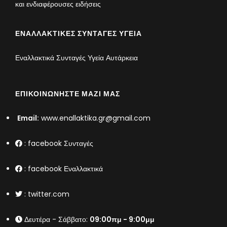
και ενδιαφέρουσες ειδήσεις
ΕΝΑΛΛΑΚΤΙΚΈΣ ΣΥΝΤΑΓΈΣ ΥΓΕΊΑ
Εναλλακτικά Συνταγές Υγεία Αυτάρκεια
ΕΠΙΚΟΙΝΩΝΉΣΤΕ ΜΑΖΊ ΜΑΣ
Email:
www.enallaktika.gr@gmail.com
:
facebook Συνταγές
:
facebook Εναλλακτικά
:
twitter.com
Δευτέρα - Σάββατο:
09:00πμ - 9:00μμ