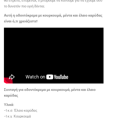
θα έπρεπε, επομένως τι μπορούμε να κάνουμε για να έχουμε όσο
το δυνατόν πιο υγιή δόντια;
Αυτή η οδοντόκρεμα με κουρκουμά, μέντα και έλαιο καρύδας
είναι ό,τι χρειάζεστε!
Συνταγή για οδοντόκρεμα με κουρκουμά, μέντα και έλαιο
καρύδας
Υλικά:
-1 κ.σ. Έλαιο καρύδας
-1 κ.γ. Κουρκουμά