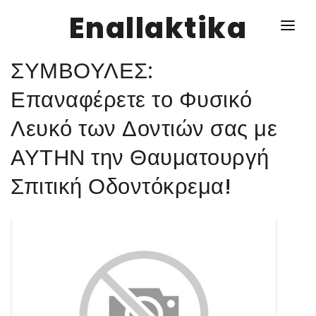
Enallaktika
ΣΥΜΒΟΥΛΕΣ:
NEWS
Επαναφέρετε το Φυσικό
Λευκό των Δοντιών σας με
ΥΓΕΙΑ
ΑΥΤΗΝ την Θαυματουργή
ΣΥΝΤΑΓΕΣ
Σπιτική Οδοντόκρεμα!
ΔΙΑΦΟΡΑ
ΕΝΑΛΛΑΚΤΙΚΑ
ΑΥΤΑΡΚΕΙΑ
ΣΧΕΣΕΙΣ
ΚΑΛΛΙΕΡΓΕΙΕΣ