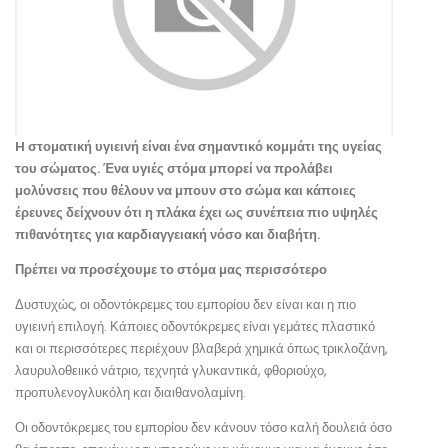
H στοματική υγιεινή είναι ένα σημαντικό κομμάτι της υγείας
του σώματος. Ένα υγιές στόμα μπορεί να προλάβει
μολύνσεις που θέλουν να μπουν στο σώμα και κάποιες
έρευνες δείχνουν ότι η πλάκα έχει ως συνέπεια πιο υψηλές
πιθανότητες για καρδιαγγειακή νόσο και διαβήτη.
Πρέπει να προσέχουμε το στόμα μας περισσότερο
Δυστυχώς, οι οδοντόκρεμες του εμπορίου δεν είναι και η πιο
υγιεινή επιλογή. Κάποιες οδοντόκρεμες είναι γεμάτες πλαστικό
και οι περισσότερες περιέχουν βλαβερά χημικά όπως τρικλοζάνη,
λαυρυλοθειικό νάτριο, τεχνητά γλυκαντικά, φθοριούχο,
προπυλενογλυκόλη και διαιθανολαμίνη.
Οι οδοντόκρεμες του εμπορίου δεν κάνουν τόσο καλή δουλειά όσο