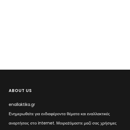
ABOUT US
enallaktika.gr
Ενημερωθείτε για ενδιαφέροντα θέματα και εναλλακτικές
αναρτήσεις στο internet. Μοιραzόμαστε μαζί σας χρήσιμες